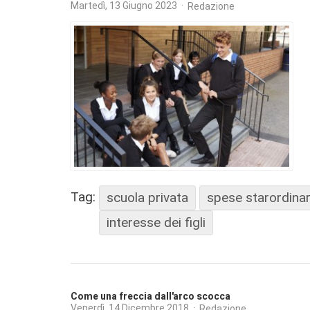
Martedì, 13 Giugno 2023
Redazione
Tag:
scuola privata
spese starordinar
interesse dei figli
Come una freccia dall'arco scocca
Venerdì, 14 Dicembre 2018
Redazione