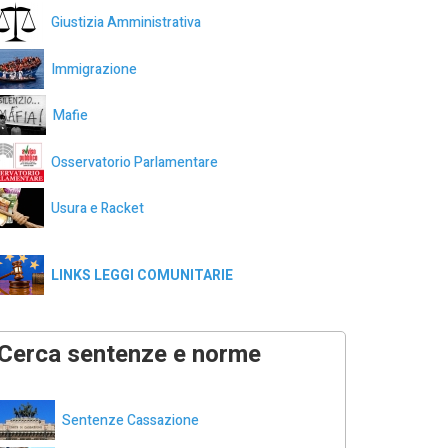
Giustizia Amministrativa
Immigrazione
Mafie
Osservatorio Parlamentare
Usura e Racket
LINKS LEGGI COMUNITARIE
Cerca sentenze e norme
Sentenze Cassazione