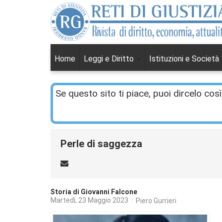
Home
Leggi e Diritto
Istituzioni e Società
Se questo sito ti piace, puoi dircelo così
Perle di saggezza
Storia di Giovanni Falcone
Martedì, 23 Maggio 2023
Piero Gurrieri