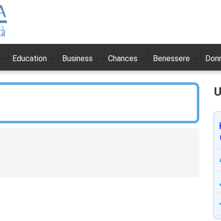
Education
Business
Chances
Benessere
Don
U