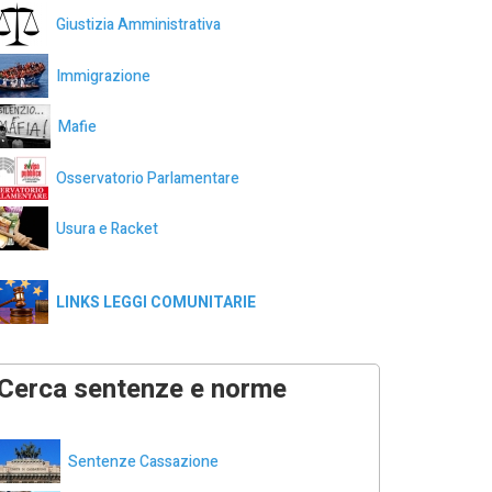
Giustizia Amministrativa
Immigrazione
Mafie
Osservatorio Parlamentare
Usura e Racket
LINKS LEGGI COMUNITARIE
Cerca sentenze e norme
Sentenze Cassazione