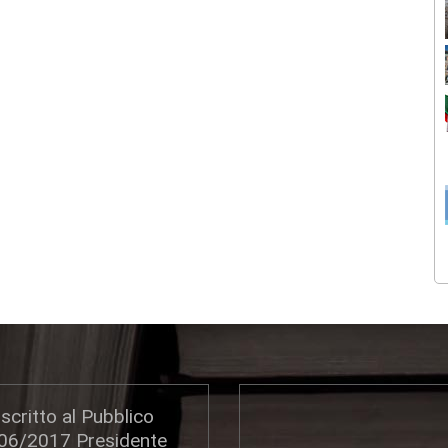
scritto al Pubblico
306/2017 Presidente