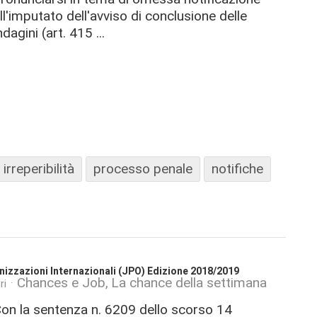
ll'imputato dell'avviso di conclusione delle
ndagini (art. 415 ...
irreperibilità
processo penale
notifiche
izzazioni Internazionali (JPO) Edizione 2018/2019
Chances e Job
La chance della settimana
ri
on la sentenza n. 6209 dello scorso 14