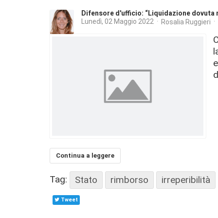
Difensore d'ufficio: “Liquidazione dovuta ne
Lunedì, 02 Maggio 2022
Rosalia Ruggieri
C
l
e
d
Continua a leggere
Tag:
Stato
rimborso
irreperibilità
Tweet