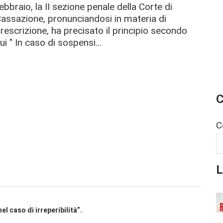
ebbraio, la II sezione penale della Corte di
assazione, pronunciandosi in materia di
rescrizione, ha precisato il principio secondo
ui " In caso di sospensi...
C
C
L
l caso di irreperibilità”.