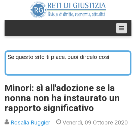
Se questo sito ti piace, puoi dircelo così
Minori: sì all'adozione se la
nonna non ha instaurato un
rapporto significativo
Rosalia Ruggieri
Venerdì, 09 Ottobre 2020