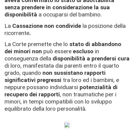
aveva confermato lo stato di adottabilità
senza prendere in considerazione la sua
disponibilità
a occuparsi del bambino.
La
Cassazione non condivide
la posizione della
ricorrente
.
La Corte premette che lo
stato di abbandono
dei minori
non
può essere
escluso
in
conseguenza della
disponibilità a prendersi cura
di loro, manifestata dai parenti entro il quarto
grado, quando
non sussistano rapporti
significativi pregressi
tra loro ed i bambini, e
neppure possano individuarsi
potenzialità di
recupero dei rapporti
, non traumatiche per i
minori, in tempi compatibili con lo sviluppo
equilibrato della loro personalità.