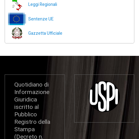
Leggi Regionali
Sentenze UE
Gazzetta Ufficiale
Quotidiano di
Informazione
Giuridica
iscritto al
Pubblico
Registro della
Stampa
(Decreto n.