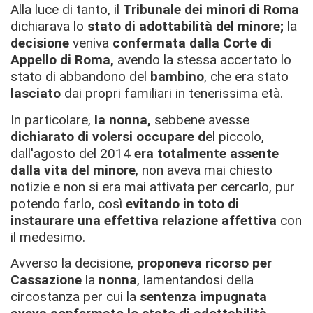
Alla luce di tanto, il
Tribunale dei minori di Roma
dichiarava lo
stato di adottabilità del minore;
la
decisione
veniva
confermata dalla Corte di
Appello di Roma,
avendo la stessa accertato lo
stato di abbandono del
bambino
, che era stato
lasciato
dai propri familiari in tenerissima età.
In particolare,
la nonna,
sebbene avesse
dichiarato di volersi occupare d
el piccolo,
dall'agosto del 2014
era totalmente assente
dalla vita del minore
, non aveva mai chiesto
notizie e non si era mai attivata per cercarlo, pur
potendo farlo, così
evitando in toto di
instaurare una effettiva relazione affettiva
con
il medesimo.
Avverso la decisione,
proponeva ricorso per
Cassazione
la
nonna
, lamentandosi della
circostanza per cui la
sentenza impugnata