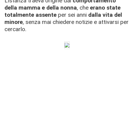
L'istanza traeva origine dal
comportamento
della mamma e della nonna
, che
erano state
totalmente assente
per sei anni
dalla vita del
minore
, senza mai chiedere notizie e attivarsi per
cercarlo.