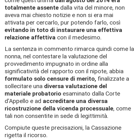
come quest'ultima
dall'agosto del 2014 era
totalmente assente
dalla vita del minore, non
aveva mai chiesto notizie e non si era mai
attivata per cercarlo, pur potendo farlo, così
evitando in toto di instaurare una effettiva
relazione affettiva
con il medesimo.
La sentenza in commento rimarca quindi come la
nonna, nel contestare la valutazione del
provvedimento impugnato in ordine alla
significatività del rapporto con il nipote, abbia
formulato solo censure di merito,
finalizzate a
sollecitare una
diversa valutazione del
materiale probatorio
esaminato dalla Corte
d'Appello e ad
accreditare una diversa
ricostruzione della vicenda processuale
, come
tali non consentite in sede di legittimità.
Compiute queste precisazioni, la Cassazione
rigetta il ricorso.