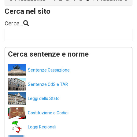
Cerca nel sito
Cerca...
Cerca sentenze e norme
Sentenze Cassazione
Sentenze CdS e TAR
Leggi dello Stato
Costituzione e Codici
Leggi Regionali