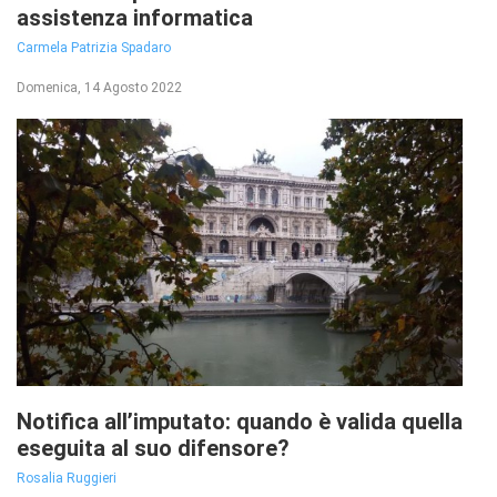
assistenza informatica
Carmela Patrizia Spadaro
Domenica, 14 Agosto 2022
Notifica all’imputato: quando è valida quella
eseguita al suo difensore?
Rosalia Ruggieri