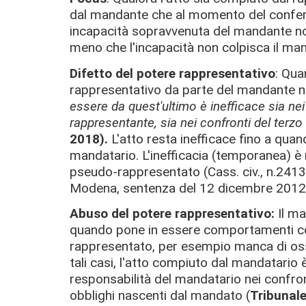
dal mandante che al momento del conferi
incapacità sopravvenuta del mandante non 
meno che l'incapacità non colpisca il man
Difetto del potere rappresentativo
: Qua
rappresentativo da parte del mandante n
essere da quest'ultimo è inefficace sia nei
rappresentante, sia nei confronti del terzo
2018).
L'atto resta inefficace fino a qua
mandatario. L'inefficacia (temporanea) è 
pseudo-rappresentato (Cass. civ., n.2413
Modena, sentenza del 12 dicembre 2012
Abuso del potere rappresentativo:
Il ma
quando pone in essere comportamenti cont
rappresentato, per esempio manca di osser
tali casi, l'atto compiuto dal mandatario 
responsabilità del mandatario nei confr
obblighi nascenti dal mandato (
Tribunale