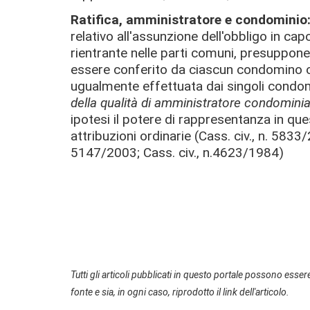
Ratifica, amministratore e condominio
relativo all'assunzione dell'obbligo in ca
rientrante nelle parti comuni, presuppon
essere conferito da ciascun condomino o
ugualmente effettuata dai singoli condo
della qualità di amministratore condominia
ipotesi il potere di rappresentanza in ques
attribuzioni ordinarie (Cass. civ., n. 5833
5147/2003; Cass. civ., n.4623/1984)
Tutti gli articoli pubblicati in questo portale possono essere
fonte e sia, in ogni caso, riprodotto il link dell'articolo.