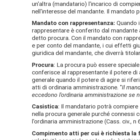
un'altra (mandatario) l'incarico di compier
nell'interesse del mandante. Il mandato
Mandato con rappresentanza:
Quando il
rappresentare è conferito dal mandante 
detto procura. Con il mandato con rappre
e per conto del mandante, i cui effetti gi
giuridica del mandante, che diverrà titolare 
Procura
: La procura può essere speciale
conferisce al rappresentante il potere di
generale quando il potere di agire si riferis
atti di ordinaria amministrazione. "
Il man
eccedono l'ordinaria amministrazione se 
Casistica
: Il mandatario potrà compiere
nella procura generale purché connessi 
l'ordinaria amministrazione (Cass. civ., 
Compimento atti per cui è richiesta la 