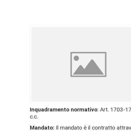
Inquadramento normativo
: Art. 1703-1
c.c.
Mandato
:
Il mandato
è il contratto attr