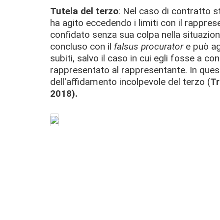
Tutela del terzo
: Nel caso di contratto 
ha agito eccedendo i limiti con il rappres
confidato senza sua colpa nella situazione
concluso con il
falsus procurator
e può ag
subiti, salvo il caso in cui egli fosse a co
rappresentato al rappresentante. In ques
dell'affidamento incolpevole del terzo (
Tr
2018).