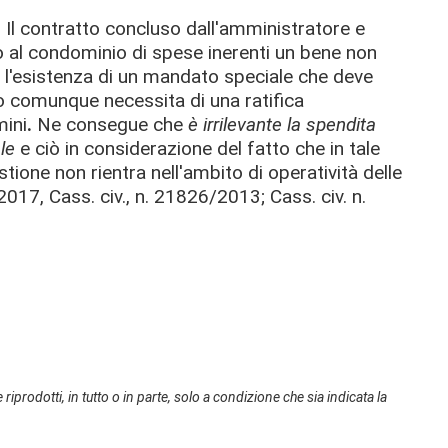
:
Il contratto concluso dall'amministratore e
po al condominio di spese inerenti un bene non
e l'esistenza di un mandato speciale che deve
 comunque necessita di una ratifica
mini
.
Ne consegue che
è irrilevante la spendita
le
e ciò in considerazione del fatto che in tale
tione non rientra nell'ambito di operatività delle
/2017, Cass. civ., n. 21826/2013; Cass. civ. n.
 riprodotti, in tutto o in parte, solo a condizione che sia indicata la