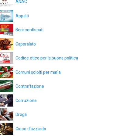
ANAC
Appalti
Beni confiscati
Caporalato
Codice etico per la buona politica
Comuni sciolti per mafia
Contraffazione
Corruzione
Droga
Gioco d'azzardo