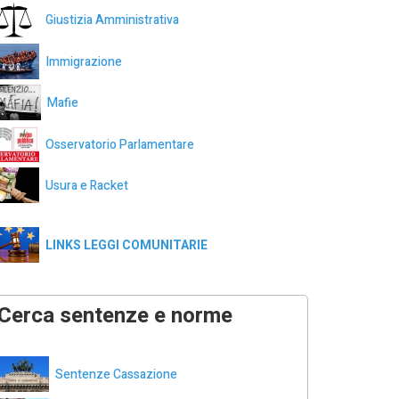
Giustizia Amministrativa
Immigrazione
Mafie
Osservatorio Parlamentare
Usura e Racket
LINKS LEGGI COMUNITARIE
Cerca sentenze e norme
Sentenze Cassazione