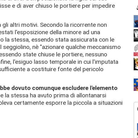
isse e di aver chiuso le portiere per impedire
li altri motivi. Secondo la ricorrente non
estati l'esposizione della minore ad una
nto la stessa, essendo stata assicurata con le
al seggiolino, nè "azionare qualche meccanismo
, essendo state chiuse le portiere, nessuno
fine, l'esiguo lasso temporale in cui l'imputata
sufficiente a costituire fonte del pericolo
ebbe dovuto comunque escludere l'elemento
e la stessa ha avuto prima di allontanarsi
oleva certamente esporre la piccola a situazioni