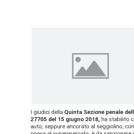
I giudici della
Quinta Sezione penale dell
27705 del 15 giugno 2018,
ha stabilito c
auto, seppure ancorato al seggiolino, con 
spesa al supermercato, è da sanzionare i