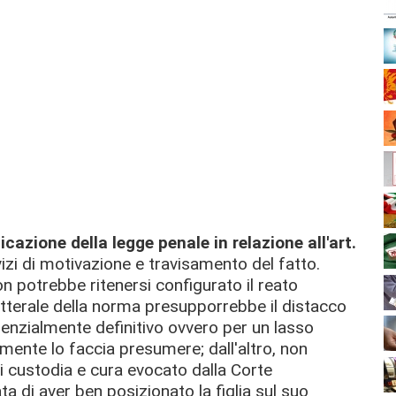
icazione della legge penale in relazione all'art.
izi di motivazione e travisamento del fatto.
n potrebbe ritenersi configurato il reato
letterale della norma presupporrebbe il distacco
enzialmente definitivo ovvero per un lasso
ente lo faccia presumere; dall'altro, non
i custodia e cura evocato dalla Corte
ta di aver ben posizionato la figlia sul suo