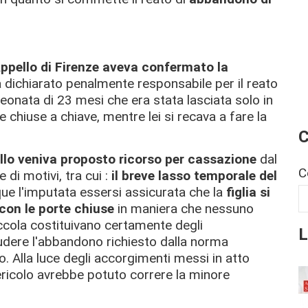
ppello di Firenze aveva confermato la
 dichiarato penalmente responsabile per il reato
eonata di 23 mesi che era stata lasciata solo in
e chiuse a chiave, mentre lei si recava a fare la
C
ello veniva proposto ricorso per cassazione
dal
C
 di motivi, tra cui :
il breve lasso temporale del
ue l'imputata essersi assicurata che la
figlia si
con le porte chiuse
in maniera che nessuno
ccola costituivano certamente degli
L
dere l'abbandono richiesto dalla norma
o. Alla luce degli accorgimenti messi in atto
ericolo avrebbe potuto correre la minore