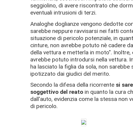
seggiolino, di avere riscontrato che dorm
eventuali intrusioni di terzi.
Analoghe doglianze vengono dedotte con g
sarebbe neppure ravvisarsi nei fatti cont
situazione di pericolo potenziale, in qua
cinture, non avrebbe potuto nè cadere d
della vettura e metterla in moto". Inoltre
avrebbe potuto introdursi nella vettura. In
ha lasciato la figlia da sola, non sarebbe 
ipotizzato dai giudici del merito.
Secondo la difesa della ricorrente
si sar
soggettivo del reato
in quanto la cura ch
dall'auto, evidenzia come la stessa non v
di pericolo.