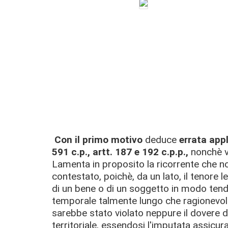
Con il primo motivo
deduce
errata appl
591 c.p., artt. 187 e 192 c.p.p.,
nonchè v
Lamenta in proposito la ricorrente che no
contestato, poichè, da un lato, il tenore 
di un bene o di un soggetto in modo tend
temporale talmente lungo che ragionevolm
sarebbe stato violato neppure il dovere d
territoriale, essendosi l'imputata assicura