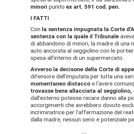
minori
punito
ex art. 591 cod. pen.
I FATTI
Con
la sentenza impugnata la Corte d'A
sentenza con la quale il Tribunale
aveva
di abbandono di minori, la madre di una n
auto ancorata al seggiolino con le portier
spesa all'interno di un supermercato.
Avverso la decisone della Corte di app
difensore dell'imputata per tutta una serie
momentaneo distacco
e l'avere comunq
trovasse bene allacciata al seggiolino,
dall'esterno potesse recare danno alla pi
accorgimenti che avrebbero dovuto esclu
incriminatrice per l'affermazione del reat
dalla madre, nessun serio e potenziale p