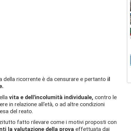
ta della ricorrente è da censurare e pertanto
il
e.
ella
vita e dell'incolumità individuale,
contro le
e in relazione all'età, o ad altre condizioni
esa del reato.
zitutto fatto rilevare come i motivi proposti con
nti la valutazione della prova
effettuata dai