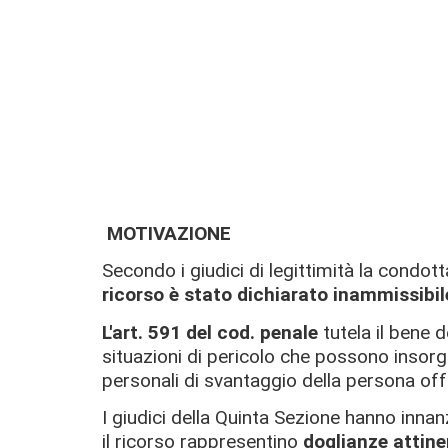
MOTIVAZIONE
Secondo i giudici di legittimità la condot
ricorso è stato dichiarato inammissibil
L'art. 591 del cod. penale
tutela il bene d
situazioni di pericolo che possono insorger
personali di svantaggio della persona off
I giudici della Quinta Sezione hanno innan
il ricorso rappresentino
doglianze attine