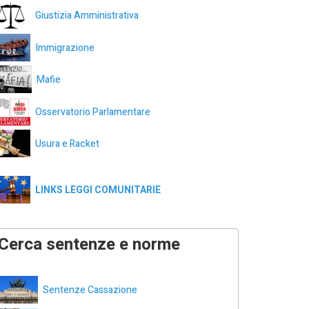
Giustizia Amministrativa
Immigrazione
Mafie
Osservatorio Parlamentare
Usura e Racket
LINKS LEGGI COMUNITARIE
Cerca sentenze e norme
Sentenze Cassazione