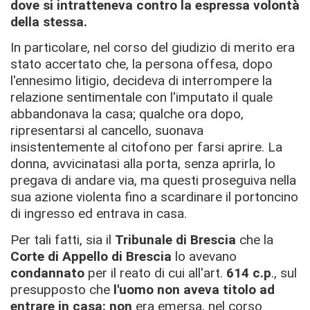
dove si intratteneva contro la espressa volontà
della stessa.
In particolare, nel corso del giudizio di merito era
stato accertato che, la persona offesa, dopo
l'ennesimo litigio, decideva di interrompere la
relazione sentimentale con l'imputato il quale
abbandonava la casa; qualche ora dopo,
ripresentarsi al cancello, suonava
insistentemente al citofono per farsi aprire. La
donna, avvicinatasi alla porta, senza aprirla, lo
pregava di andare via, ma questi proseguiva nella
sua azione violenta fino a scardinare il portoncino
di ingresso ed entrava in casa.
Per tali fatti, sia il
Tribunale di Brescia
che la
Corte di Appello di Brescia
lo avevano
condannato
per il reato di cui all'art.
614 c.p
., sul
presupposto che
l'uomo non aveva titolo ad
entrare in casa:
non
era emersa, nel corso