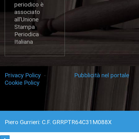
periodico è
associato
all’Unione
Stampa
Periodica
Italiana
Privacy Policy
-
Pubblicità nel portale
Cookie Policy
Piero Gurrieri: C.F. GRRPTR64C31M088X