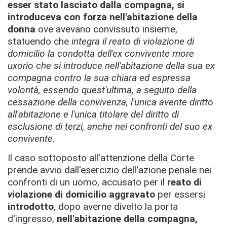
esser stato lasciato dalla compagna, si
introduceva con forza nell'abitazione della
donna
ove avevano convissuto insieme,
statuendo che
integra il reato di violazione di
domicilio la condotta dell'ex convivente more
uxorio che si introduce nell'abitazione della sua ex
compagna contro la sua chiara ed espressa
volontà, essendo quest'ultima, a seguito della
cessazione della convivenza, l'unica avente diritto
all'abitazione e l'unica titolare del diritto di
esclusione di terzi, anche nei confronti del suo ex
convivente.
Il caso sottoposto all'attenzione della Corte
prende avvio dall'esercizio dell'azione penale nei
confronti di un uomo, accusato per il
reato di
v
iolazione di domicilio aggravato
per essersi
introdotto
, dopo averne divelto la porta
d'ingresso,
nell'abitazione della compagna,