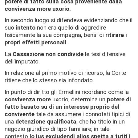
potere di fatto sulla cosa proveniente dalla
convivenza more uxorio.
In secondo luogo si difendeva evidenziando che il
suo
intento
non era quello di aggredire
fisicamente la sua compagna, bensì di
ritirare i
propri effetti personali
.
La
Cassazione non condivide
le tesi difensive
dell'imputato.
In relazione al primo motivo di ricorso, la Corte
ritiene che lo stesso sia infondato.
In punto di diritto gli Ermellini ricordano come la
convivenza more
uxorio, determina un
potere di
fatto basato su di un interesse proprio del
convivente
tale da assumere i connotati tipici di
una
detenzione qualificata
, che ha titolo in un
negozio giuridico di tipo familiare; in tale
contesto
lo jus excludendi alios spetta a tutti i