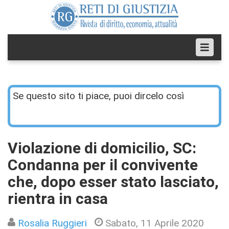
Se questo sito ti piace, puoi dircelo così
Violazione di domicilio, SC:
Condanna per il convivente
che, dopo esser stato lasciato,
rientra in casa
Rosalia Ruggieri
Sabato, 11 Aprile 2020