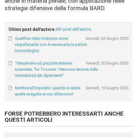
anche in materia penale, con applicazione nelle
strategie difensive della formula BARD.
Ultimi post dell'autore
Altri post dell'autore
Qualifica della sostanza come
Giovedì, 26 Giugno 2025
stupefacente: non è necessaria la perizia
tossicologica
Telecamere sul piazzale esterno
Venerdì, 20 Giugno 2025
aziendale, Tar Toscana: “Nessuna lesione della
riservatezza dei dipendenti”
Notifica all’imputato: quando è valida
Giovedì, 19 Giugno 2025
quella eseguita al suo difensore?
FORSE POTREBBERO INTERESSARTI ANCHE
QUESTI ARTICOLI