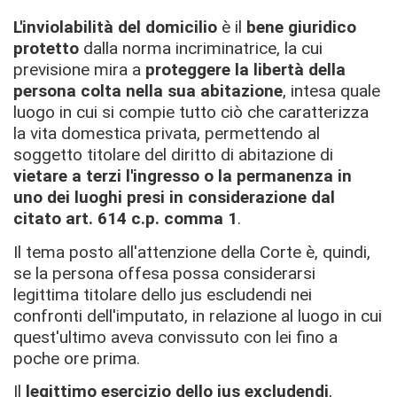
L'inviolabilità del domicilio
è il
bene giuridico
protetto
dalla norma incriminatrice, la cui
previsione mira a
proteggere la libertà della
persona colta nella sua abitazione
, intesa quale
luogo in cui si compie tutto ciò che caratterizza
la vita domestica privata, permettendo al
soggetto titolare del diritto di abitazione di
vietare a terzi l'ingresso o la permanenza in
uno dei luoghi presi in considerazione dal
citato art. 614 c.p. comma 1
.
Il tema posto all'attenzione della Corte è, quindi,
se la persona offesa possa considerarsi
legittima titolare dello jus escludendi nei
confronti dell'imputato, in relazione al luogo in cui
quest'ultimo aveva convissuto con lei fino a
poche ore prima.
Il
legittimo esercizio dello jus excludendi
,