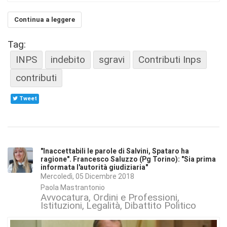
Continua a leggere
Tag:
INPS
indebito
sgravi
Contributi Inps
contributi
Tweet
"Inaccettabili le parole di Salvini, Spataro ha
ragione". Francesco Saluzzo (Pg Torino): "Sia prima
informata l'autorità giudiziaria"
Mercoledì, 05 Dicembre 2018
Paola Mastrantonio
Avvocatura, Ordini e Professioni
Istituzioni
Legalità
Dibattito Politico