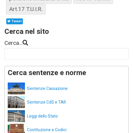
Art.17 T.U.I.R.
Tweet
Cerca nel sito
Cerca...
Cerca sentenze e norme
Sentenze Cassazione
Sentenze CdS e TAR
Leggi dello Stato
Costituzione e Codici