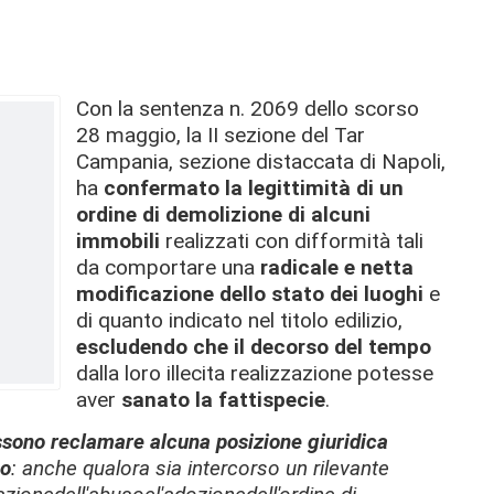
Con la sentenza n. 2069 dello scorso
28 maggio, la II sezione del Tar
Campania, sezione distaccata di Napoli,
ha
confermato la legittimità di un
ordine di demolizione di alcuni
immobili
realizzati con difformità
tali
da comportare una
radicale e netta
modificazione dello stato dei luoghi
e
di quanto indicato nel titolo edilizio,
escludendo che il decorso del tempo
dalla loro illecita realizzazione potesse
aver
sanato la fattispecie
.
sono reclamare alcuna posizione giuridica
po
: anche qualora sia intercorso un rilevante