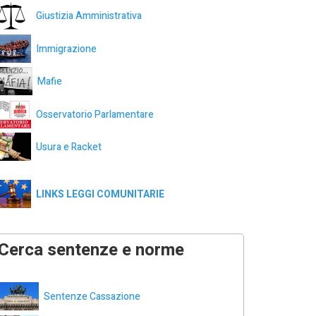
Giustizia Amministrativa
Immigrazione
Mafie
Osservatorio Parlamentare
Usura e Racket
LINKS LEGGI COMUNITARIE
Cerca sentenze e norme
Sentenze Cassazione