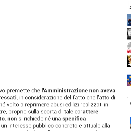
ativo premette che
l'Amministrazione non aveva
ressati
, in considerazione del fatto che l'atto di
é volto a reprimere abusi edilizi realizzati in
re, proprio sulla scorta di tale car
attere
to
,
non
si richiede né una
specifica
i un interesse pubblico concreto e attuale alla