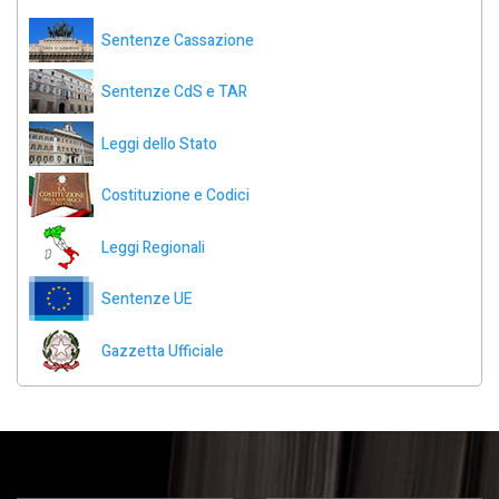
Sentenze Cassazione
Sentenze CdS e TAR
Leggi dello Stato
Costituzione e Codici
Leggi Regionali
Sentenze UE
Gazzetta Ufficiale