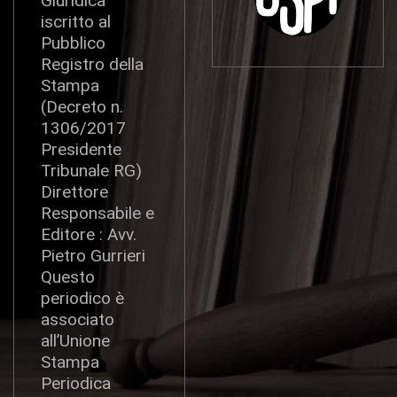
Giuridica
iscritto al
Pubblico
Registro della
Stampa
(Decreto n.
1306/2017
Presidente
Tribunale RG)
Direttore
Responsabile e
Editore : Avv.
Pietro Gurrieri
Questo
periodico è
associato
all’Unione
Stampa
Periodica