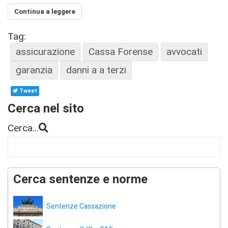
Continua a leggere
Tag:
assicurazione
Cassa Forense
avvocati
garanzia
danni a a terzi
Tweet
Cerca nel sito
Cerca...
Cerca sentenze e norme
Sentenze Cassazione