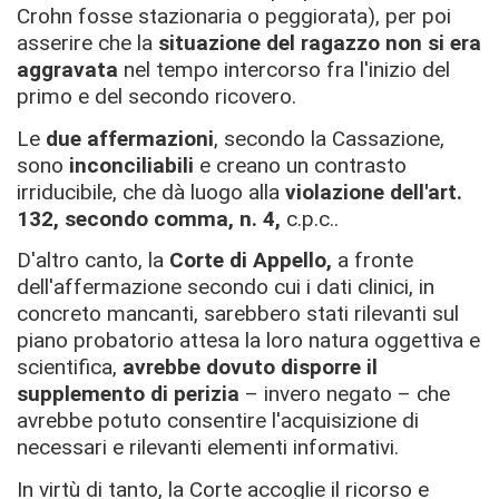
Crohn fosse stazionaria o peggiorata), per poi
asserire che la
situazione del ragazzo non si era
aggravata
nel tempo intercorso fra l'inizio del
primo e del secondo ricovero.
Le
due affermazioni
, secondo la Cassazione,
sono
inconciliabili
e creano un contrasto
irriducibile, che dà luogo alla
violazione dell'art.
132, secondo comma, n. 4,
c.p.c..
D'altro canto, la
Corte di Appello,
a fronte
dell'affermazione secondo cui i dati clinici, in
concreto mancanti, sarebbero stati rilevanti sul
piano probatorio attesa la loro natura oggettiva e
scientifica,
avrebbe dovuto disporre il
supplemento di perizia
– invero negato – che
avrebbe potuto consentire l'acquisizione di
necessari e rilevanti elementi informativi.
In virtù di tanto, la Corte accoglie il ricorso e