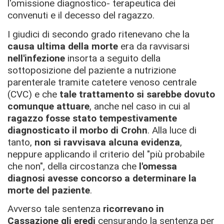
l'omissione diagnostico- terapeutica dei
convenuti e il decesso del ragazzo.
I giudici di secondo grado ritenevano che la
causa ultima della morte
era da ravvisarsi
nell'infezione
insorta a seguito della
sottoposizione del paziente a nutrizione
parenterale tramite catetere venoso centrale
(CVC) e che
tale trattamento si sarebbe dovuto
comunque attuare
, anche nel caso in cui al
ragazzo fosse stato tempestivamente
diagnosticato il morbo di Crohn
. Alla luce di
tanto,
non si ravvisava alcuna evidenza
,
neppure applicando il criterio del "più probabile
che non", della circostanza che
l'omessa
diagnosi avesse concorso a determinare la
morte del paziente
.
Avverso tale sentenza
ricorrevano in
Cassazione gli eredi
censurando la sentenza per