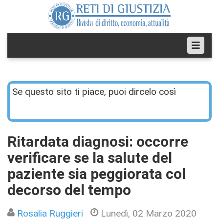
Se questo sito ti piace, puoi dircelo così
Ritardata diagnosi: occorre
verificare se la salute del
paziente sia peggiorata col
decorso del tempo
Rosalia Ruggieri
Lunedì, 02 Marzo 2020