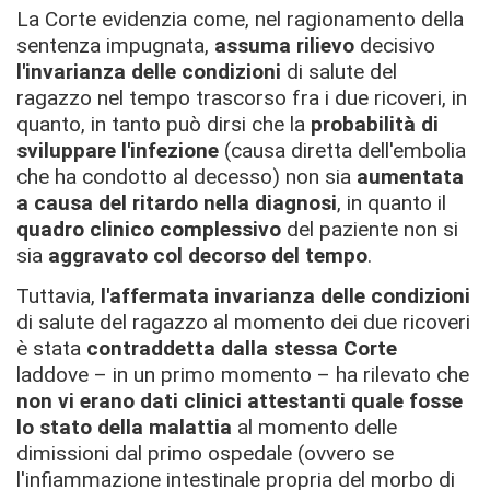
La Corte evidenzia come, nel ragionamento della
sentenza impugnata,
assuma rilievo
decisivo
l'invarianza delle condizioni
di salute del
ragazzo nel tempo trascorso fra i due ricoveri, in
quanto, in tanto può dirsi che la
probabilità di
sviluppare l'infezione
(causa diretta dell'embolia
che ha condotto al decesso) non sia
aumentata
a causa del ritardo nella diagnosi
, in quanto il
quadro clinico complessivo
del paziente non si
sia
aggravato col decorso del tempo
.
Tuttavia,
l'affermata invarianza delle condizioni
di salute del ragazzo al momento dei due ricoveri
è stata
contraddetta dalla stessa Corte
laddove – in un primo momento – ha rilevato che
non vi erano dati clinici attestanti quale fosse
lo stato della malattia
al momento delle
dimissioni dal primo ospedale (ovvero se
l'infiammazione intestinale propria del morbo di