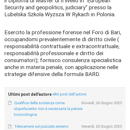
il Diploma di Master di II livello in "European
Security and geopolitics, judiciary" presso la
Lubelska Szkola Wyzsza W Rykach in Polonia.
Esercito la professione forense nel Foro di Bari,
occupandomi prevalentemente di diritto civile (
responsabilità contrattuale e extracontrattuale,
responsabilità professionale e diritto dei
consumatori); fornisco consulenza specialistica
anche in materia penale, con applicazione nelle
strategie difensive della formula BARD.
Ultimi post dell'autore
Altri post dell'autore
Qualifica della sostanza come
Giovedì, 26 Giugno 2025
stupefacente: non è necessaria la perizia
tossicologica
Telecamere sul piazzale esterno
Venerdì, 20 Giugno 2025