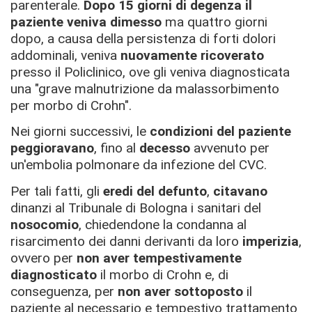
parenterale.
Dopo 15 giorni di degenza il
paziente veniva dimesso
ma quattro giorni
dopo, a causa della persistenza di forti dolori
addominali, veniva
nuovamente ricoverato
presso il Policlinico, ove gli veniva diagnosticata
una "grave malnutrizione da malassorbimento
per morbo di Crohn".
Nei giorni successivi, le
condizioni del paziente
peggioravano
, fino al
decesso
avvenuto per
un'embolia polmonare da infezione del CVC.
Per tali fatti, gli
eredi del defunto
,
citavano
dinanzi al Tribunale di Bologna i sanitari del
nosocomio
, chiedendone la condanna al
risarcimento dei danni derivanti da loro
imperizia
,
ovvero per
non aver tempestivamente
diagnosticato
il morbo di Crohn e, di
conseguenza, per
non aver sottoposto
il
paziente al necessario e tempestivo trattamento