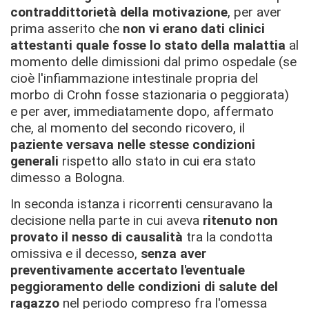
contraddittorietà della motivazione
, per aver
prima asserito che
non vi erano dati clinici
attestanti quale fosse lo stato della malattia
al
momento delle dimissioni dal primo ospedale (se
cioè l'infiammazione intestinale propria del
morbo di Crohn fosse stazionaria o peggiorata)
e per aver, immediatamente dopo, affermato
che, al momento del secondo ricovero, il
paziente versava nelle stesse condizioni
generali
rispetto allo stato in cui era stato
dimesso a Bologna.
In seconda istanza i ricorrenti censuravano la
decisione nella parte in cui aveva
ritenuto non
provato il nesso di causalità
tra la condotta
omissiva e il decesso,
senza aver
preventivamente accertato l'eventuale
peggioramento delle condizioni di salute del
ragazzo
nel periodo compreso fra l'omessa