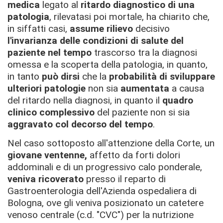
medica
legato al
ritardo diagnostico di una
patologia
, rilevatasi poi mortale, ha chiarito che,
in siffatti casi,
assume rilievo
decisivo
l'invarianza delle condizioni di salute del
paziente nel tempo
trascorso tra la diagnosi
omessa e la scoperta della patologia, in quanto,
in tanto
può dirsi
che la
probabilità di sviluppare
ulteriori patologie
non sia
aumentata
a causa
del ritardo nella diagnosi, in quanto il
quadro
clinico complessivo
del paziente non si sia
aggravato col decorso del tempo
.
Nel caso sottoposto all'attenzione della Corte, un
giovane ventenne,
affetto da forti dolori
addominali e di un progressivo calo ponderale,
veniva ricoverato
presso il reparto di
Gastroenterologia dell'Azienda ospedaliera di
Bologna, ove gli veniva posizionato un catetere
venoso centrale (c.d. "CVC") per la nutrizione