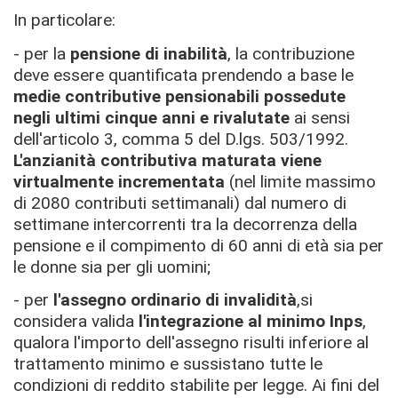
In particolare:
- per la
pensione di inabilità
, la contribuzione
deve essere quantificata prendendo a base le
medie contributive pensionabili possedute
negli ultimi cinque anni e rivalutate
ai sensi
dell'articolo 3, comma 5 del D.lgs. 503/1992.
L'anzianità contributiva maturata viene
virtualmente incrementata
(nel limite massimo
di 2080 contributi settimanali) dal numero di
settimane intercorrenti tra la decorrenza della
pensione e il compimento di 60 anni di età sia per
le donne sia per gli uomini;
- per
l'assegno ordinario di invalidità
,si
considera valida
l'integrazione al minimo Inps
,
qualora l'importo dell'assegno risulti inferiore al
trattamento minimo e sussistano tutte le
condizioni di reddito stabilite per legge. Ai fini del