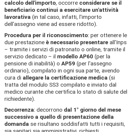
calcolo dell'importo
, occorre
considerare se il
beneficiario continui a esercitare un'attività
lavorativa
(in tal caso, infatti, l'importo
dell'assegno viene ad essere ridotto).
Procedura per il riconoscimento
: per ottenere le
due prestazione
è necessario presentare
all'Inps
– tramite i servizi di patronato o online, tramite il
servizio dedicato – il
modello AP60
(per la
pensione di inabilità) o
AP59
(per l'assegno
ordinario), compilato in ogni sua parte, avendo
cura di
allegare la certificazione medica
(si
tratta del modulo SS3 compilato e inviato dal
medico curante che certifica lo stato di salute del
richiedente).
Decorrenza
: decorrono
dal 1° giorno del mese
successivo a quello di presentazione della
domanda
se risultano soddisfatti tutti i requisiti,
sia sanitari sia amministrativi, richiesti.