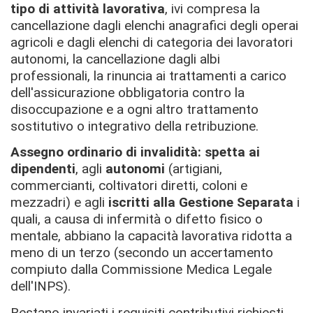
tipo di attività lavorativa
, ivi compresa la
cancellazione dagli elenchi anagrafici degli operai
agricoli e dagli elenchi di categoria dei lavoratori
autonomi, la cancellazione dagli albi
professionali, la rinuncia ai trattamenti a carico
dell'assicurazione obbligatoria contro la
disoccupazione e a ogni altro trattamento
sostitutivo o integrativo della retribuzione.
Assegno ordinario di invalidità:
spetta ai
dipendenti
, agli
autonomi
(artigiani,
commercianti, coltivatori diretti, coloni e
mezzadri) e agli
iscritti alla Gestione Separata
i
quali, a causa di infermità o difetto fisico o
mentale, abbiano la capacità lavorativa ridotta a
meno di un terzo (secondo un accertamento
compiuto dalla Commissione Medica Legale
dell'INPS).
Restano invariati i requisiti contributivi richiesti