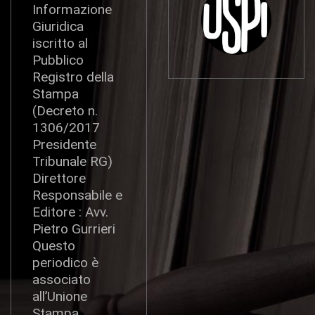
Informazione
Giuridica
iscritto al
Pubblico
Registro della
Stampa
(Decreto n.
1306/2017
Presidente
Tribunale RG)
Direttore
Responsabile e
Editore : Avv.
Pietro Gurrieri
Questo
periodico è
associato
all’Unione
Stampa