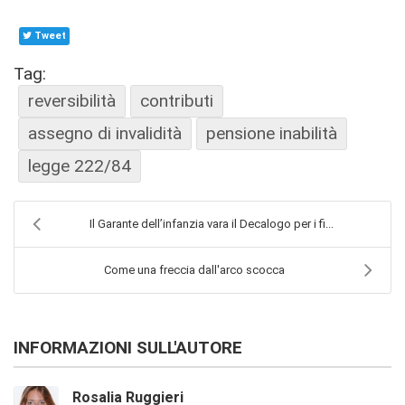
Tweet
Tag:
reversibilità
contributi
assegno di invalidità
pensione inabilità
legge 222/84
Il Garante dell’infanzia vara il Decalogo per i fi...
Come una freccia dall'arco scocca
INFORMAZIONI SULL'AUTORE
Rosalia Ruggieri