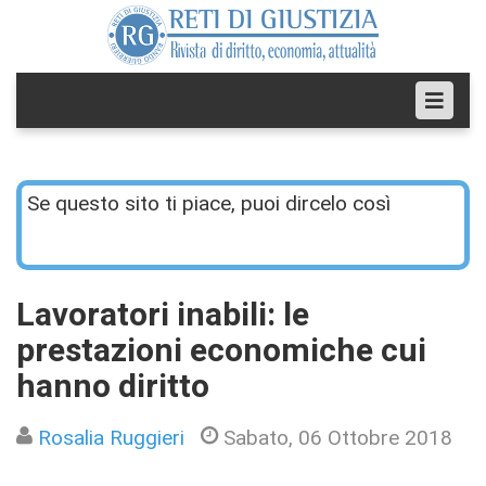
Se questo sito ti piace, puoi dircelo così
Lavoratori inabili: le
prestazioni economiche cui
hanno diritto
Rosalia Ruggieri
Sabato, 06 Ottobre 2018