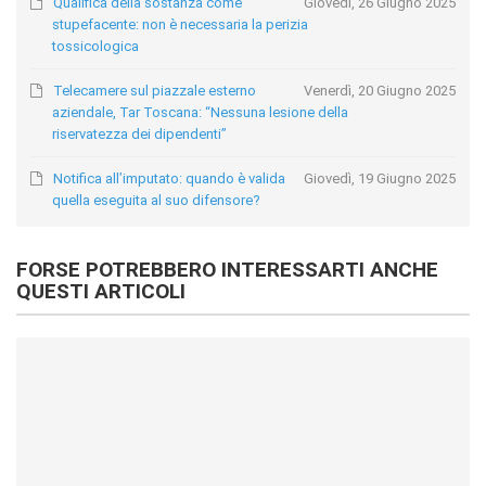
Qualifica della sostanza come
Giovedì, 26 Giugno 2025
stupefacente: non è necessaria la perizia
tossicologica
Telecamere sul piazzale esterno
Venerdì, 20 Giugno 2025
aziendale, Tar Toscana: “Nessuna lesione della
riservatezza dei dipendenti”
Notifica all’imputato: quando è valida
Giovedì, 19 Giugno 2025
quella eseguita al suo difensore?
FORSE POTREBBERO INTERESSARTI ANCHE
QUESTI ARTICOLI