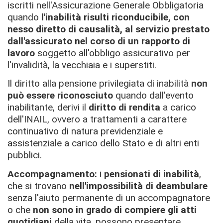
iscritti nell'Assicurazione Generale Obbligatoria
quando
l'inabilità risulti riconducibile, con
nesso diretto di causalità, al servizio prestato
dall'assicurato nel corso di un rapporto di
lavoro
soggetto all'obbligo assicurativo per
l'invalidità, la vecchiaia e i superstiti.
Il diritto alla pensione privilegiata di inabilità
non
può essere riconosciuto
quando dall'evento
inabilitante, derivi il
diritto di rendita
a carico
dell'INAIL, ovvero a trattamenti a carattere
continuativo di natura previdenziale e
assistenziale a carico dello Stato e di altri enti
pubblici.
Accompagnamento:
i
pensionati di inabilità
,
che si trovano
nell'impossibilità di deambulare
senza l'aiuto permanente di un accompagnatore
o che
non sono in grado di compiere gli atti
quotidiani
della vita, possono presentare