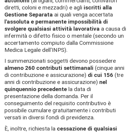
autonomi
(artigiani, commercianti, coltivatori
diretti, coloni e mezzadri) e agli
iscritti alla
Gestione Separata
ai quali venga accertata
l'assoluta e permanente impossibilità di
svolgere qualsiasi attività lavorativa
a causa di
infermità o difetto fisico o mentale (secondo un
accertamento compiuto dalla Commissione
Medica Legale dell'INPS).
I summenzionati soggetti devono possedere
almeno 260 contributi settimanali
(cinque anni
di contribuzione e assicurazione)
di cui 156
(tre
anni di contribuzione e assicurazione)
nel
quinquennio precedente
la data di
presentazione della domanda. Per il
conseguimento del requisito contributivo è
possibile cumulare gratuitamente i contributi
versati in diversi fondi di previdenza.
È, inoltre, richiesta la
cessazione di qualsiasi