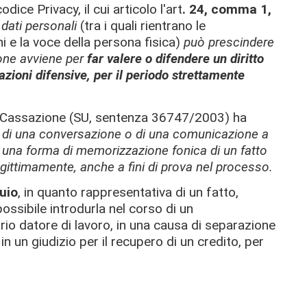
odice Privacy, il cui articolo l'art
. 24, comma 1,
 dati personali
(tra i quali rientrano le
i e la voce della persona fisica)
può prescindere
ione avviene per
far valere o difendere un diritto
azioni difensive, per il periodo strettamente
 la Cassazione (SU, sentenza 36747/2003) ha
a di una conversazione o di una comunicazione a
ce una forma di memorizzazione fonica di un fatto
legittimamente, anche a fini di prova nel processo.
quio
, in quanto rappresentativa di un fatto,
 possibile introdurla nel corso di un
rio datore di lavoro, in una causa di separazione
n un giudizio per il recupero di un credito, per