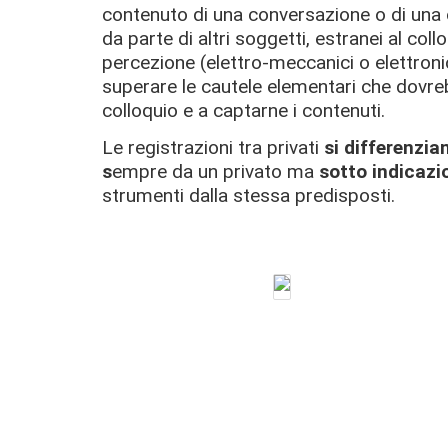
contenuto di una conversazione o di una
da parte di altri soggetti, estranei al collo
percezione (elettro-meccanici o elettronic
superare le cautele elementari che dovreb
colloquio e a captarne i contenuti.
Le registrazioni tra privati
si differenzia
s
empre da un privato ma
sotto indicazio
strumenti dalla stessa predisposti.