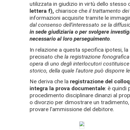
utilizzata in giudizio in virtù dello stesso c
lettera f),
chiarisce che
il trattamento dei
informazioni acquisite tramite le immagin
dal consenso dell'interessato se la diffus
in sede giudiziaria o per svolgere investig
necessario al loro perseguimento
.
In relazione a questa specifica ipotesi,
precisato che
la registrazione fonografic
opera di uno degli interlocutori costituis
storico, della quale l'autore può disporre 
Ne deriva che la
registrazione del collo
integra la prova documentale
: è quindi
procedimento disciplinare dinanzi al prop
o divorzio per dimostrare un tradimento, i
provare l'ammissione del debitore.