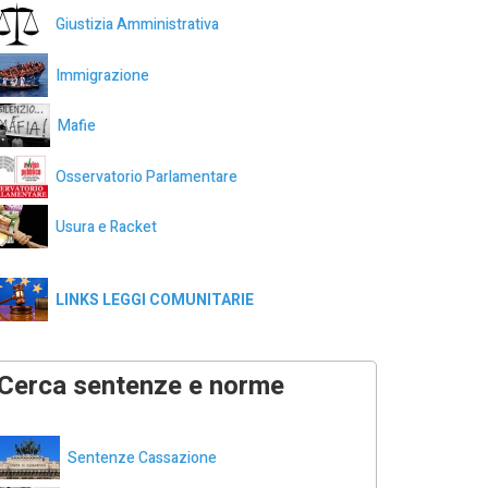
Giustizia Amministrativa
Immigrazione
Mafie
Osservatorio Parlamentare
Usura e Racket
LINKS LEGGI COMUNITARIE
Cerca sentenze e norme
Sentenze Cassazione