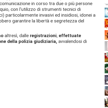
 comunicazione in corso tra due o più persone
quio, con l'utilizzo di strumenti tecnici di
i) particolarmente invasivi ed insidiosi, idonei a
bero garantire la libertà e segretezza del
no
altresì, dalle
registrazioni
,
effettuate
ne della polizia giudiziaria,
avvalendosi di