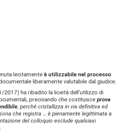
enuta lecitamente
è utilizzabile nel processo
documentale liberamente valutabile dal giudice.
2017) ha ribadito la liceità dell'utilizzo di
documentali, precisando che
costituisce
prova
ndibile
, perché cristallizza in via definitiva ed
rsona che registra … è pienamente legittimata a
ntazione del colloquio esclude qualsiasi
.