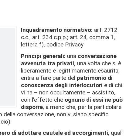
Inquadramento normativo:
art. 2712
c.c.; art. 234 c.p.p.; art. 24, comma 1,
lettera f), codice Privacy
Principi generali:
una
conversazione
avvenuta tra privati,
una volta che si è
liberamente e legittimamente esaurita,
entra a fare parte del
patrimonio di
conoscenza degli interlocutori
e di chi
vi ha – non occultamente – assistito,
con l'effetto che
ognuno di essi ne può
disporre
, a meno che, per la particolare
o della conversazione, non vi siano specifici
icio).
ibero di adottare cautele ed accorgimenti
, quali