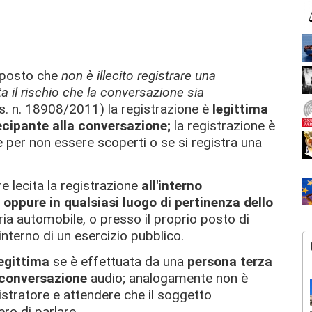
pposto che
non è illecito registrare una
 il rischio che la conversazione sia
. n. 18908/2011) la registrazione è
legittima
ecipante alla conversazione;
la registrazione è
e per non essere scoperti o se si registra una
e lecita la registrazione
all'interno
 oppure in qualsiasi luogo di pertinenza dello
ria automobile, o presso il proprio posto di
'interno di un esercizio pubblico.
legittima
se è effettuata da una
persona terza
 conversazione
audio; analogamente non è
gistratore e attendere che il soggetto
ro di parlare.