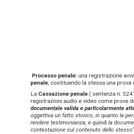
Processo penale:
una registrazione avv
penale
, costituendo la stessa una prova 
La
Cassazione penale
( sentenza n. 5241/
registrazioni audio e video come prove 
documentale valida e particolarmente atte
oggettiva un fatto storico
, in quanto la pe
rendere testimonianza, e quindi la docume
contestazione sul contenuto dello stesso"