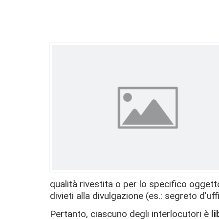
qualità rivestita o per lo specifico oggett
divieti alla divulgazione (es.: segreto d'uff
Pertanto, ciascuno degli interlocutori è
l