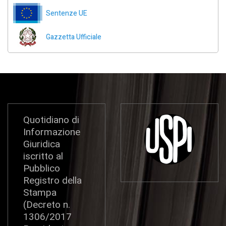
Sentenze UE
Gazzetta Ufficiale
Quotidiano di
Informazione
Giuridica
iscritto al
Pubblico
Registro della
Stampa
(Decreto n.
1306/2017