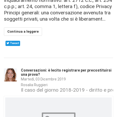
Inquadramento normativo: art. 2712 c.c.; art. 234
c.p.p.; art. 24, comma 1, lettera f), codice Privacy
Principi generali: una conversazione avvenuta tra
soggetti privati, una volta che si è liberament...
Continua a leggere
Tweet
Conversazioni: è lecito registrare per precostituirsi
una prova?
Martedì, 03 Dicembre 2019
Rosalia Ruggieri
Il caso del giorno 2018-2019 - diritto e proc