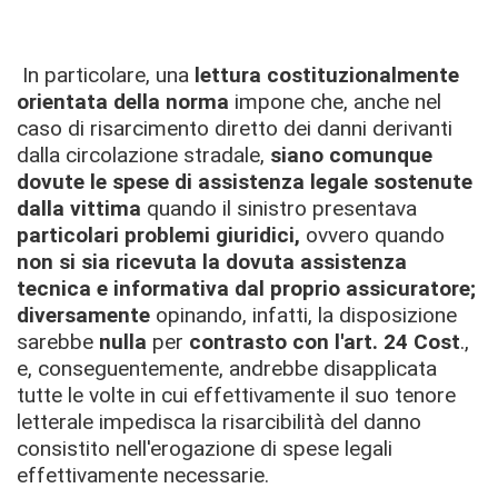
In particolare, una
lettura costituzionalmente
orientata della norma
impone che, anche nel
caso di risarcimento diretto dei danni derivanti
dalla circolazione stradale,
siano comunque
dovute le spese di assistenza legale sostenute
dalla vittima
quando il sinistro presentava
particolari problemi giuridici,
ovvero quando
non si sia ricevuta la dovuta assistenza
tecnica e informativa dal proprio assicuratore;
diversamente
opinando, infatti, la disposizione
sarebbe
nulla
per
contrasto con l'art. 24 Cost
.,
e, conseguentemente, andrebbe disapplicata
tutte le volte in cui effettivamente il suo tenore
letterale impedisca la risarcibilità del danno
consistito nell'erogazione di spese legali
effettivamente necessarie.