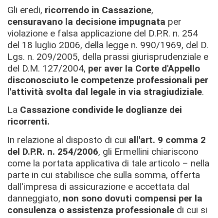
Gli eredi,
ricorrendo in Cassazione
,
censuravano la decisione impugnata
per
violazione e falsa applicazione del D.P.R. n. 254
del 18 luglio 2006, della legge n. 990/1969, del D.
Lgs. n. 209/2005, della prassi giurisprudenziale e
del D.M. 127/2004,
per aver la Corte d'Appello
disconosciuto le competenze professionali per
l'attività svolta dal legale in via stragiudiziale
.
La
Cassazione
condivide le doglianze dei
ricorrenti.
In relazione al disposto di cui
all'art. 9 comma 2
del D.P.R. n. 254/2006
, gli Ermellini chiariscono
come la portata applicativa di tale articolo – nella
parte in cui stabilisce che sulla somma, offerta
dall'impresa di assicurazione e accettata dal
danneggiato,
non sono dovuti compensi per la
consulenza o assistenza professionale
di cui si