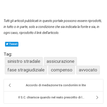
Tutti gli articoli pubblicati in questo portale possono essere riprodotti,
in tutto o in parte, solo a condizione che sia indicata la fonte e sia, in
ogni caso, riprodotto il link dell'articolo.
Tweet
Tag:
sinistro stradale
assicurazione
fase stragiudiziale
compenso
avvocato
Accordo di mediazione tra condomìni in lite
Il S.C. chiarisce quando nel reato prescritto di l...