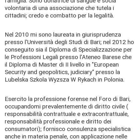
famiglia. Sono donatrice di sangue e socia
volontaria di una associazione che tutela i
cittadini; credo e combatto per la legalità.
Nel 2010 mi sono laureata in giurisprudenza
presso l'Università degli Studi di Bari; nel 2012 ho
conseguito sia il Diploma di Specializzazione per
le Professioni Legali presso l'Ateneo Barese che
il Diploma di Master di II livello in "European
Security and geopolitics, judiciary" presso la
Lubelska Szkola Wyzsza W Rykach in Polonia.
Esercito la professione forense nel Foro di Bari,
occupandomi prevalentemente di diritto civile (
responsabilità contrattuale e extracontrattuale,
responsabilità professionale e diritto dei
consumatori); fornisco consulenza specialistica
anche in materia penale, con applicazione nelle