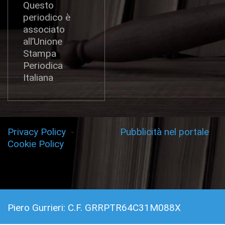
Questo
periodico è
associato
all’Unione
Stampa
Periodica
Italiana
Privacy Policy
-
Pubblicità nel portale
Cookie Policy
Piero Gurrieri: C.F. GRRPTR64C31M088X