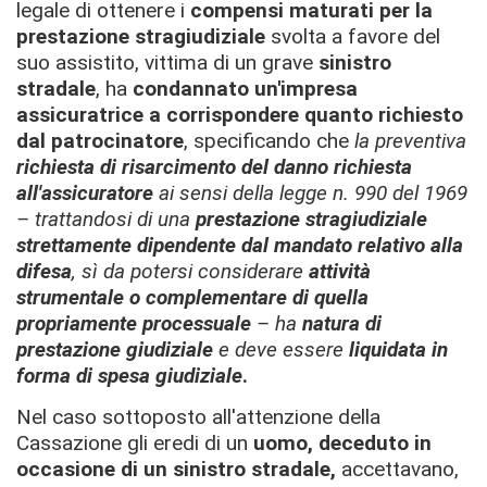
legale di ottenere i
compensi maturati per la
prestazione stragiudiziale
svolta a favore del
suo assistito, vittima di un grave
sinistro
stradale
, ha
condannato un'impresa
assicuratrice a corrispondere quanto richiesto
dal patrocinatore
, specificando che
la preventiva
richiesta di risarcimento del danno richiesta
all'assicuratore
ai sensi della legge n. 990 del 1969
– trattandosi di una
prestazione stragiudiziale
strettamente dipendente dal mandato relativo alla
difesa
, sì da potersi considerare
attività
strumentale o complementare di quella
propriamente processuale
– ha
natura di
prestazione giudiziale
e deve essere
liquidata in
forma di spesa giudiziale
.
Nel caso sottoposto all'attenzione della
Cassazione gli eredi di un
uomo, deceduto in
occasione di un sinistro stradale,
accettavano,