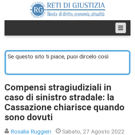
Se questo sito ti piace, puoi dircelo così
Compensi stragiudiziali in
caso di sinistro stradale: la
Cassazione chiarisce quando
sono dovuti
Rosalia Ruggieri
Sabato, 27 Agosto 2022