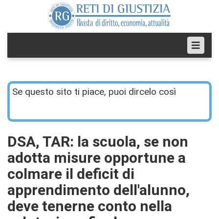
Se questo sito ti piace, puoi dircelo così
DSA, TAR: la scuola, se non
adotta misure opportune a
colmare il deficit di
apprendimento dell'alunno,
deve tenerne conto nella