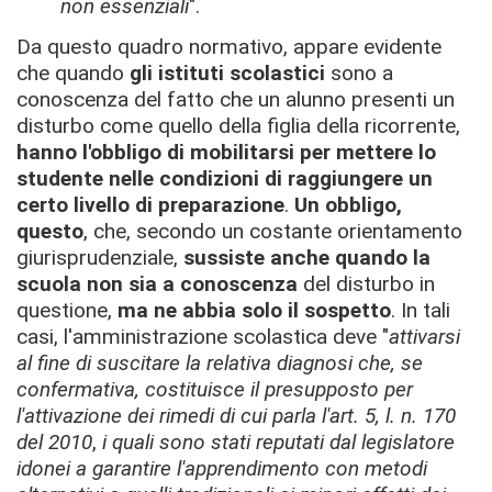
non essenziali
".
Da questo quadro normativo, appare evidente
che quando
gli istituti scolastici
sono a
conoscenza del fatto che un alunno presenti un
disturbo come quello della figlia della ricorrente,
hanno l'obbligo di mobilitarsi per mettere lo
studente nelle condizioni di raggiungere un
certo livello di preparazione
.
Un obbligo,
questo
, che, secondo un costante orientamento
giurisprudenziale,
sussiste anche quando la
scuola non sia a conoscenza
del disturbo in
questione,
ma ne abbia solo il sospetto
. In tali
casi, l'amministrazione scolastica deve "
attivarsi
al fine di suscitare la relativa diagnosi che, se
confermativa, costituisce il presupposto per
l'attivazione dei rimedi di cui parla l'art. 5, l. n. 170
del 2010
,
i quali sono stati reputati dal legislatore
idonei a garantire l'apprendimento con metodi