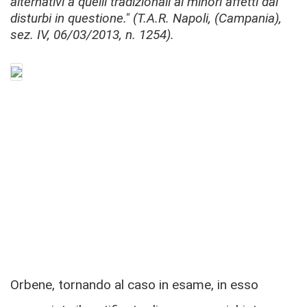
alternativi a quelli tradizionali ai minori affetti dai
disturbi in questione." (T.A.R. Napoli, (Campania),
sez. IV, 06/03/2013, n. 1254).
Orbene, tornando al caso in esame, in esso