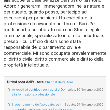
alla scoperta delle bellezze del nostro territorio.
Adoro rigenerarmi, immergendomi nella natura e
per questo, quando posso, partecipo ad
escursioni per principianti. Ho esercitato la
professione da avvocato nel foro di Bari. Per
molti anni ho collaborato con uno Studio legale
internazionale, specializzato in diritto industriale,
presso il cui Ufficio di Bari sono stata
responsabile del dipartimento civile e
commerciale. Mi sono occupata prevalentemente
di diritto civile, diritto commerciale e diritto della
proprietà intellettuale.
Ultimi post dell'autore
Altri post dell'autore
Avvocati e i contributi per i corsi di
Domenica, 30 Novembre 2025
alta formazione professionale
Inadempimento dell’avvocato: se il
Sabato, 29 Novembre 2025
comportamento successivo è collaborativo,