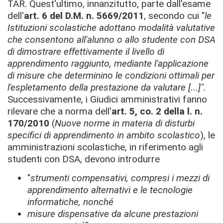
TAR. Quest'ultimo, innanzitutto, parte dall'esame
dell'
art. 6 del D.M. n. 5669/2011
, secondo cui "
le
Istituzioni scolastiche adottano modalità valutative
che consentono all'alunno o allo studente con DSA
di dimostrare effettivamente il livello di
apprendimento raggiunto, mediante l'applicazione
di misure che determinino le condizioni ottimali per
l'espletamento della prestazione da valutare [...]".
Successivamente, i Giudici amministrativi fanno
rilevare che a norma dell'
art. 5, co. 2 della l. n.
170/2010
(
Nuove norme in materia di disturbi
specifici di apprendimento in ambito scolastico
), le
amministrazioni scolastiche, in riferimento agli
studenti con DSA, devono introdurre
"
strumenti compensativi, compresi i mezzi di
apprendimento alternativi e le tecnologie
informatiche, nonché
misure dispensative da alcune prestazioni