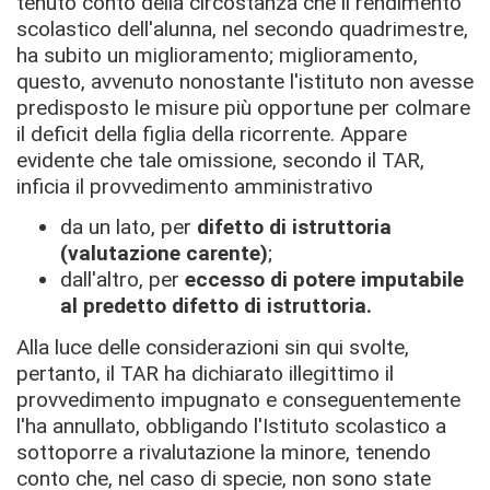
tenuto conto della circostanza che il rendimento
scolastico dell'alunna, nel secondo quadrimestre,
ha subito un miglioramento; miglioramento,
questo, avvenuto nonostante l'istituto non avesse
predisposto le misure più opportune per colmare
il deficit della figlia della ricorrente. Appare
evidente che tale omissione, secondo il TAR,
inficia il provvedimento amministrativo
da un lato, per
difetto di istruttoria
(valutazione carente)
;
dall'altro, per
eccesso di potere imputabile
al predetto difetto di istruttoria.
Alla luce delle considerazioni sin qui svolte,
pertanto, il TAR ha dichiarato illegittimo il
provvedimento impugnato e conseguentemente
l'ha annullato, obbligando l'Istituto scolastico a
sottoporre a rivalutazione la minore, tenendo
conto che, nel caso di specie, non sono state