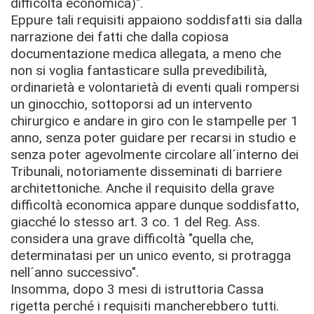
difficoltà economica)".
Eppure tali requisiti appaiono soddisfatti sia dalla
narrazione dei fatti che dalla copiosa
documentazione medica allegata, a meno che
non si voglia fantasticare sulla prevedibilità,
ordinarietà e volontarietà di eventi quali rompersi
un ginocchio, sottoporsi ad un intervento
chirurgico e andare in giro con le stampelle per 1
anno, senza poter guidare per recarsi in studio e
senza poter agevolmente circolare all´interno dei
Tribunali, notoriamente disseminati di barriere
architettoniche. Anche il requisito della grave
difficoltà economica appare dunque soddisfatto,
giacché lo stesso art. 3 co. 1 del Reg. Ass.
considera una grave difficoltà "quella che,
determinatasi per un unico evento, si protragga
nell´anno successivo".
Insomma, dopo 3 mesi di istruttoria Cassa
rigetta perché i requisiti mancherebbero tutti.