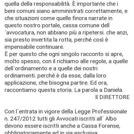
quella della responsabilità. È importante che i
beni comuni siano amministrati correttamente, e
che situazioni come quelle finora narrate in
questo nostro portale, cassa comune dell
´avvocatura, non abbiano più a ripetersi. che anzi,
sia presto invertita la rotta, perché così è
impensabile continuare.
È per questo che ogni singolo racconto si apre,
molto spesso, con il richiamo alle regole, a quelle
dell´ordinamento e a quelle dei nostri
ordinamenti. perché è da esse, dalla loro
applicazione, che bisogna partire. Ed ora,
raccontiamo questa storia. La parola a Daniela.
Il DIRETTORE
Con l´entrata in vigore della Legge Professionale
n. 247/2012 tutti gli Avvocati iscritti all´ Albo
devono essere iscritti anche a Cassa Forense,
obbligatoriamente ed in via esclusiva: