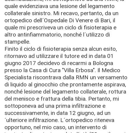
quale evidenziava una lesione del legamento
collaterale sinistro. Mi recavo, pertanto, da un
ortopedico dell´Ospedale Di Venere di Bari, il
quale mi prescriveva un ciclo di fisioterapia e
altro antinfiammatorio, nonché l´utilizzo di
stampelle.
Finito il ciclo di fisioterapia senza alcun esito,
ritornavo ad utilizzare il tutore ed in data 01
giugno 2017 decidevo di recarmi a Bologna
presso la Casa di Cura "Villa Erbosa". Il Medico
Specialista riscontrava dalla RMN un versamento
di liquido al ginocchio che prontamente aspirava,
nonché lesione del legamento collaterale, rottura
del menisco e frattura della tibia. Pertanto, mi
sottoponeva ad una prima infiltrazione e
successivamente, in data 12 giugno, ad un
´ulteriore infiltrazione. L´ortopedico riteneva
opportuno, nel mio caso, un intervento di