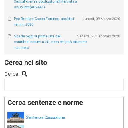
CassaForense obbligatoria!Intervista a
OnColletti(AC2441)
Pec Bomb a Cassa Forense: abolite i
Lunedì, 09 Marzo 2020
minimi 2020
Scade oggi la prima rata dei
Venerdì, 28 Febbraio 2020
contributi minimi a CF, ecco chi può ottenere
l'esonero
Cerca nel sito
Cerca...
Cerca sentenze e norme
Sentenze Cassazione