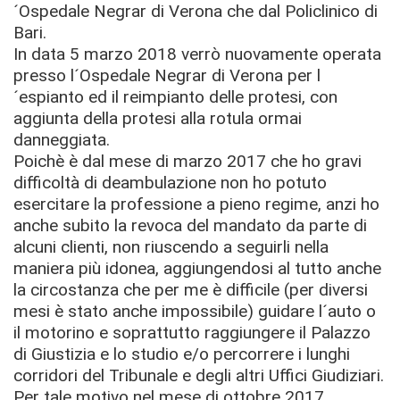
´Ospedale Negrar di Verona che dal Policlinico di
Bari.
In data 5 marzo 2018 verrò nuovamente operata
presso l´Ospedale Negrar di Verona per l
´espianto ed il reimpianto delle protesi, con
aggiunta della protesi alla rotula ormai
danneggiata.
Poichè è dal mese di marzo 2017 che ho gravi
difficoltà di deambulazione non ho potuto
esercitare la professione a pieno regime, anzi ho
anche subito la revoca del mandato da parte di
alcuni clienti, non riuscendo a seguirli nella
maniera più idonea, aggiungendosi al tutto anche
la circostanza che per me è difficile (per diversi
mesi è stato anche impossibile) guidare l´auto o
il motorino e soprattutto raggiungere il Palazzo
di Giustizia e lo studio e/o percorrere i lunghi
corridori del Tribunale e degli altri Uffici Giudiziari.
Per tale motivo nel mese di ottobre 2017