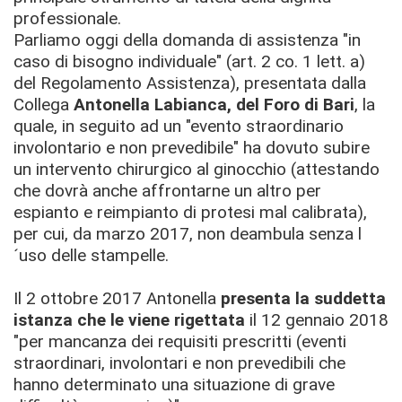
professionale.
Parliamo oggi della domanda di assistenza "in
caso di bisogno individuale" (art. 2 co. 1 lett. a)
del Regolamento Assistenza), presentata dalla
Collega
Antonella Labianca, del Foro di Bari
, la
quale, in seguito ad un "evento straordinario
involontario e non prevedibile" ha dovuto subire
un intervento chirurgico al ginocchio (attestando
che dovrà anche affrontarne un altro per
espianto e reimpianto di protesi mal calibrata),
per cui, da marzo 2017, non deambula senza l
´uso delle stampelle.
Il 2 ottobre 2017 Antonella
presenta la suddetta
istanza che le viene rigettata
il 12 gennaio 2018
"per mancanza dei requisiti prescritti (eventi
straordinari, involontari e non prevedibili che
hanno determinato una situazione di grave