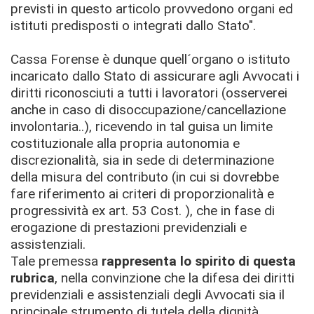
previsti in questo articolo provvedono organi ed
istituti predisposti o integrati dallo Stato".
Cassa Forense è dunque quell´organo o istituto
incaricato dallo Stato di assicurare agli Avvocati i
diritti riconosciuti a tutti i lavoratori (osserverei
anche in caso di disoccupazione/cancellazione
involontaria..), ricevendo in tal guisa un limite
costituzionale alla propria autonomia e
discrezionalità, sia in sede di determinazione
della misura del contributo (in cui si dovrebbe
fare riferimento ai criteri di proporzionalità e
progressività ex art. 53 Cost. ), che in fase di
erogazione di prestazioni previdenziali e
assistenziali.
Tale premessa
rappresenta lo spirito di questa
rubrica
, nella convinzione che la difesa dei diritti
previdenziali e assistenziali degli Avvocati sia il
principale strumento di tutela della dignità