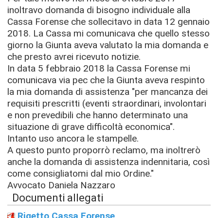
inoltravo domanda di bisogno individuale alla
Cassa Forense che sollecitavo in data 12 gennaio
2018. La Cassa mi comunicava che quello stesso
giorno la Giunta aveva valutato la mia domanda e
che presto avrei ricevuto notizie.
In data 5 febbraio 2018 la Cassa Forense mi
comunicava via pec che la Giunta aveva respinto
la mia domanda di assistenza "per mancanza dei
requisiti prescritti (eventi straordinari, involontari
e non prevedibili che hanno determinato una
situazione di grave difficoltà economica".
Intanto uso ancora le stampelle.
A questo punto proporrò reclamo, ma inoltrerò
anche la domanda di assistenza indennitaria, così
come consigliatomi dal mio Ordine."
Avvocato Daniela Nazzaro
Documenti allegati
Rigetto Cassa Forense