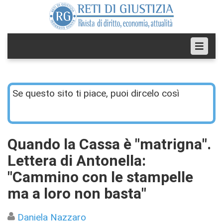
Se questo sito ti piace, puoi dircelo così
Quando la Cassa è "matrigna".
Lettera di Antonella:
"Cammino con le stampelle
ma a loro non basta"
Daniela Nazzaro