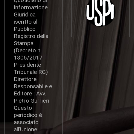
Quotidiano di
Informazione
Giuridica
iscritto al
Pubblico
Registro della
Stampa
(Decreto n.
1306/2017
Presidente
Tribunale RG)
Direttore
Responsabile e
Editore : Avv.
Pietro Gurrieri
Questo
periodico è
associato
all’Unione