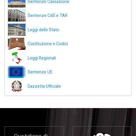
Sentenze Cassazione
Sentenze CdS e TAR
Leggi dello Stato
Costituzione e Codici
Leggi Regionali
Sentenze UE
Gazzetta Ufficiale