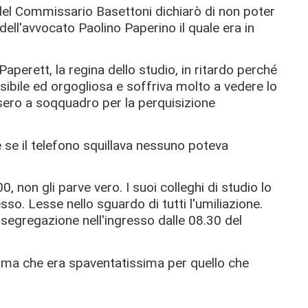
el Commissario Basettoni dichiarò di non poter
 dell'avvocato Paolino Paperino il quale era in
Paperett, la regina dello studio, in ritardo perché
sibile ed orgogliosa e soffriva molto a vedere lo
isero a soqquadro per la perquisizione
 se il telefono squillava nessuno poteva
, non gli parve vero. I suoi colleghi di studio lo
o. Lesse nello sguardo di tutti l'umiliazione.
segregazione nell'ingresso dalle 08.30 del
ma che era spaventatissima per quello che