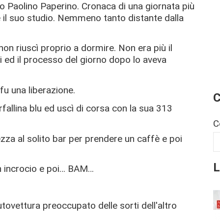
ato Paolino Paperino. Cronaca di una giornata più
e il suo studio. Nemmeno tanto distante dalla
on riuscì proprio a dormire. Non era più il
ti ed il processo del giorno dopo lo aveva
 fu una liberazione.
C
rfallina blu ed uscì di corsa con la sua 313
C
zza al solito bar per prendere un caffè e poi
L
un incrocio e poi… BAM…
autovettura preoccupato delle sorti dell'altro