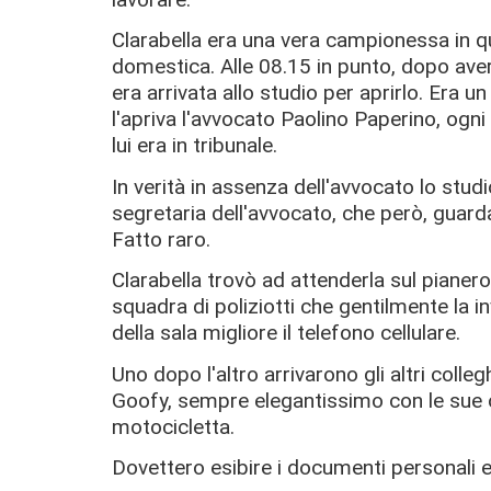
Clarabella era una vera campionessa in 
domestica. Alle 08.15 in punto, dopo aver 
era arrivata allo studio per aprirlo. Era u
l'apriva l'avvocato Paolino Paperino, ogn
lui era in tribunale.
In verità in assenza dell'avvocato lo stud
segretaria dell'avvocato, che però, guard
Fatto raro.
Clarabella trovò ad attenderla sul pianer
squadra di poliziotti che gentilmente la in
della sala migliore il telefono cellulare.
Uno dopo l'altro arrivarono gli altri colle
Goofy, sempre elegantissimo con le sue c
motocicletta.
Dovettero esibire i documenti personali e 