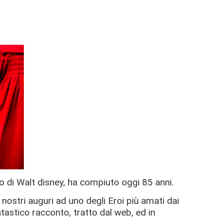
o di Walt disney, ha compiuto oggi 85 anni.
 nostri auguri ad uno degli Eroi più amati dai
tastico racconto, tratto dal web, ed in