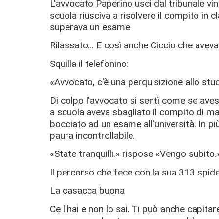
L'avvocato Paperino uscì dal tribunale vi
scuola riusciva a risolvere il compito in 
superava un esame
Rilassato… E così anche Ciccio che aveva 
Squilla il telefonino:
«Avvocato, c'è una perquisizione allo stud
Di colpo l'avvocato si sentì come se av
a scuola aveva sbagliato il compito di 
bocciato ad un esame all'università. In più
paura incontrollabile.
«State tranquilli.» rispose «Vengo subito.
Il percorso che fece con la sua 313 spide
La casacca buona
Ce l'hai e non lo sai. Ti può anche capita