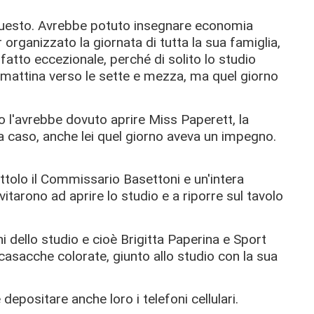
questo. Avrebbe potuto insegnare economia
organizzato la giornata di tutta la sua famiglia,
n fatto eccezionale, perché di solito lo studio
i mattina verso le sette e mezza, ma quel giorno
io l'avrebbe dovuto aprire Miss Paperett, la
a caso, anche lei quel giorno aveva un impegno.
ottolo il Commissario Basettoni e un'intera
vitarono ad aprire lo studio e a riporre sul tavolo
ghi dello studio e cioè Brigitta Paperina e Sport
asacche colorate, giunto allo studio con la sua
depositare anche loro i telefoni cellulari.