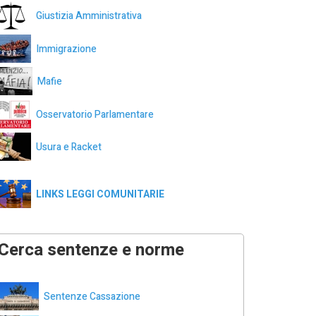
Giustizia Amministrativa
Immigrazione
Mafie
Osservatorio Parlamentare
Usura e Racket
LINKS LEGGI COMUNITARIE
Cerca sentenze e norme
Sentenze Cassazione