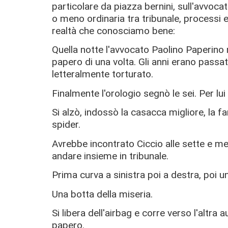
particolare da piazza bernini, sull'avvoc
o meno ordinaria tra tribunale, processi 
realtà che conosciamo bene:
Quella notte l'avvocato Paolino Paperino n
papero di una volta. Gli anni erano passa
letteralmente torturato.
Finalmente l'orologio segnò le sei. Per lui
Si alzò, indossò la casacca migliore, la fa
spider.
Avrebbe incontrato Ciccio alle sette e me
andare insieme in tribunale.
Prima curva a sinistra poi a destra, poi 
Una botta della miseria.
Si libera dell'airbag e corre verso l'altra 
papero.