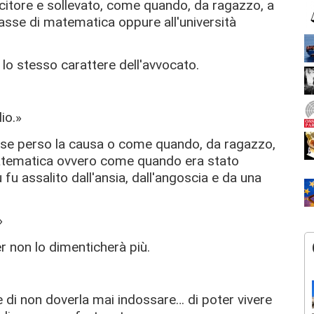
ncitore e sollevato, come quando, da ragazzo, a
classe di matematica oppure all'università
lo stesso carattere dell'avvocato.
io.»
esse perso la causa o come quando, da ragazzo,
matematica ovvero come quando era stato
 fu assalito dall'ansia, dall'angoscia e da una
»
r non lo dimenticherà più.
re di non doverla mai indossare… di poter vivere