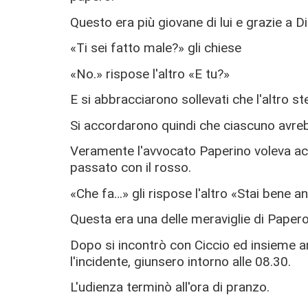
Questo era più giovane di lui e grazie a D
«Ti sei fatto male?» gli chiese
«No.» rispose l'altro «E tu?»
E si abbracciarono sollevati che l'altro s
Si accordarono quindi che ciascuno avreb
Veramente l'avvocato Paperino voleva acco
passato con il rosso.
«Che fa…» gli rispose l'altro «Stai bene a
Questa era una delle meraviglie di Papero
Dopo si incontrò con Ciccio ed insieme a
l'incidente, giunsero intorno alle 08.30.
L'udienza terminò all'ora di pranzo.