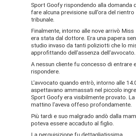
Sport Goofy rispondendo alla domanda d
fare alcuna previsione sull'ora del rientro
tribunale.
Finalmente, intorno alle nove arrivò Miss 
era stata dal dottore. Era una papera sen
studio invaso da tanti poliziotti che lo m
approfittando dell'assenza dell'avvocato.
A nessun cliente fu concesso di entrare e
rispondere.
L'avvocato quando entrò, intorno alle 14.00
aspettavano ammassati nel piccolo ingress
Sport Goofy era visibilmente provato. La 
mattino l'aveva offeso profondamente.
Più tardi e suo malgrado andò dalla mam
poteva essere accaduto al figlio.
La perquisizione fu dettagliatissima.