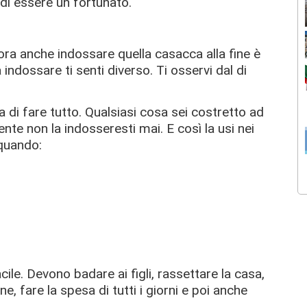
i essere un fortunato.
ora anche indossare quella casacca alla fine è
indossare ti senti diverso. Ti osservi dal di
 di fare tutto. Qualsiasi cosa sei costretto ad
nte non la indosseresti mai. E così la usi nei
 quando:
le. Devono badare ai figli, rassettare la casa,
, fare la spesa di tutti i giorni e poi anche