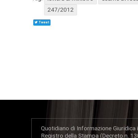
247/2012
Tweet
Quotidiano di Informazione Giuridica i
Registro della Stampa (Decreto n. 1