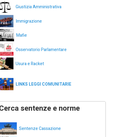
Giustizia Amministrativa
Immigrazione
Mafie
Osservatorio Parlamentare
Usura e Racket
LINKS LEGGI COMUNITARIE
Cerca sentenze e norme
Sentenze Cassazione