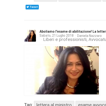
Tweet
Aboliamo l'esame di abilitazione! La letter
Sabato, 21 Luglio 2018
Daniela Nazzaro
Liberi e professionisti
Avvocatu
Tag:
lettera al ministro
esame avvoc