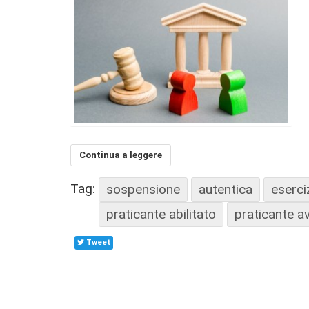
Continua a leggere
Tag:
sospensione
autentica
eserci
praticante abilitato
praticante a
Tweet