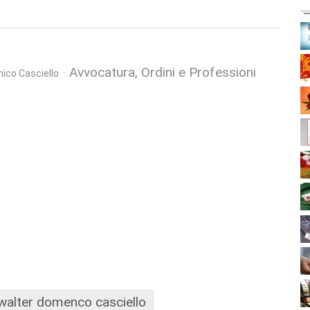
Avvocatura, Ordini e Professioni
ico Casciello
walter domenco casciello