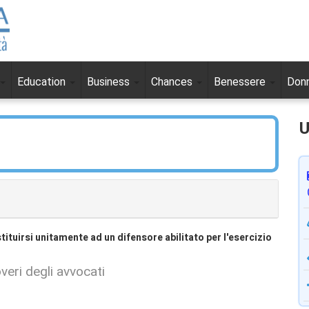
Education
Business
Chances
Benessere
Don
U
tituirsi unitamente ad un difensore abilitato per l'esercizio
veri degli avvocati