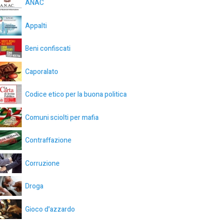
ANAC
Appalti
Beni confiscati
Caporalato
Codice etico per la buona politica
Comuni sciolti per mafia
Contraffazione
Corruzione
Droga
Gioco d'azzardo