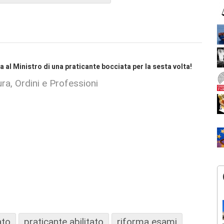
a al Ministro di una praticante bocciata per la sesta volta!
ra, Ordini e Professioni
ato
praticante abilitato
riforma esami