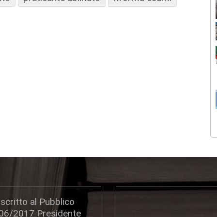
scritto al Pubblico
306/2017 Presidente