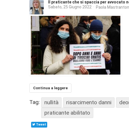
Il praticante che si spaccia per avvocato n
Sabato, 25 Giugno 2022
Paola Mastranton
Continua a leggere
Tag:
nullità
risarcimento danni
deo
praticante abilitato
Tweet