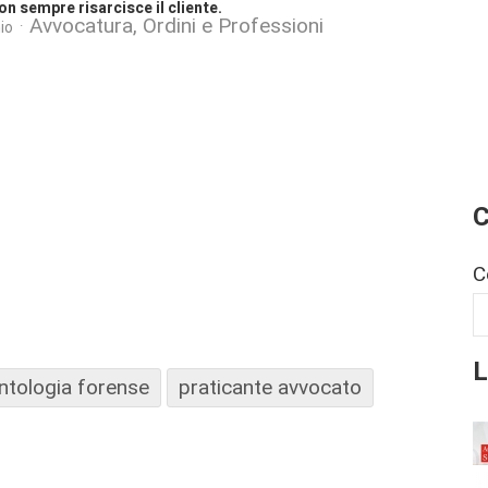
on sempre risarcisce il cliente.
Avvocatura, Ordini e Professioni
io
C
C
L
ntologia forense
praticante avvocato