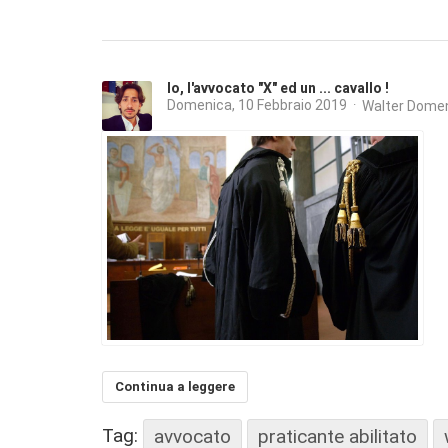
Io, l'avvocato "X" ed un ... cavallo !
Domenica, 10 Febbraio 2019
Walter Domen
Continua a leggere
Tag:
avvocato
praticante abilitato