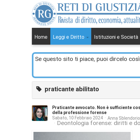
Home
Leggi e Diritto
Istituzioni e Società
Se questo sito ti piace, puoi dircelo così
praticante abilitato
Praticante avvocato. Non è sufficiente cos
della professione forense
Sabato, 10 Febbraio 2024
Anna Sblendorio
Deontologia forense: diritti e do