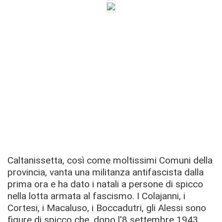
Caltanissetta, così come moltissimi Comuni della
provincia, vanta una militanza antifascista dalla
prima ora e ha dato i natali a persone di spicco
nella lotta armata al fascismo. I Colajanni, i
Cortesi, i Macaluso, i Boccadutri, gli Alessi sono
figure di spicco che, dopo l'8 settembre 1943,