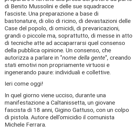
di Benito Mussolini e delle sue squadracce
fasciste. Una preparazione a base di
bastonature, di olio di ricino, di devastazioni delle
Case del popolo, di omicidi, di prevaricazioni,
grandi o piccole ma, soprattutto, di messe in atto
di tecniche atte ad accaparrarsi quel consenso
della pubblica opinione. Un consenso, che
autorizza a parlare in "
nome della gente
", creando
stati emotivi non propriamente virtuosi e
ingenerando paure: individuali e collettive.
Ieri come oggi!
In quel giorno viene ucciso, durante una
manifestazione a Caltanissetta, un giovane
fascista di 18 anni, Gigino Gattuso, con un colpo
di pistola. Autore dell'omicidio il comunista
Michele Ferrara.