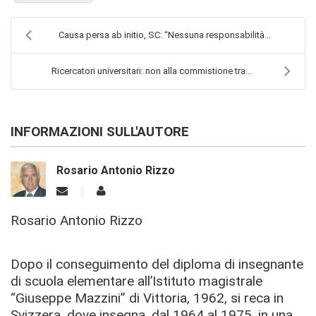
Causa persa ab initio, SC: “Nessuna responsabilità...
Ricercatori universitari: non alla commistione tra...
INFORMAZIONI SULL'AUTORE
Rosario Antonio Rizzo
Rosario Antonio Rizzo
Dopo il conseguimento del diploma di insegnante
di scuola elementare all’Istituto magistrale
“Giuseppe Mazzini” di Vittoria, 1962, si reca in
Svizzera, dove insegna, dal 1964 al 1975, in una