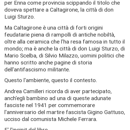
per Enna come provincia scippando il titolo che
doveva spettare a Caltagirone, la città di don
Luigi Sturzo.
Ma Caltagirone è una città di forti origini
feudatarie piena di rampolli di antiche nobiltà,
oltre alla ceramica che l'ha resa famosa in tutto il
mondo; ma è anche la città di don Luigi Sturzo, di
Mario Scelba, di Silvio Milazzo, uomini politici che
hanno scritto anche pagine di storia
dell'antifascismo militante.
Questo l'ambiente, questo il contesto.
Andrea Camilleri ricorda di aver partecipato,
anch'egli bambino ad una di queste adunate
fasciste nel 1941 per commemorare
l'anniversario del martire fascista Gigino Gattuso,
ucciso dal comunista Michele Ferrara.
E' l'incipit del libro.