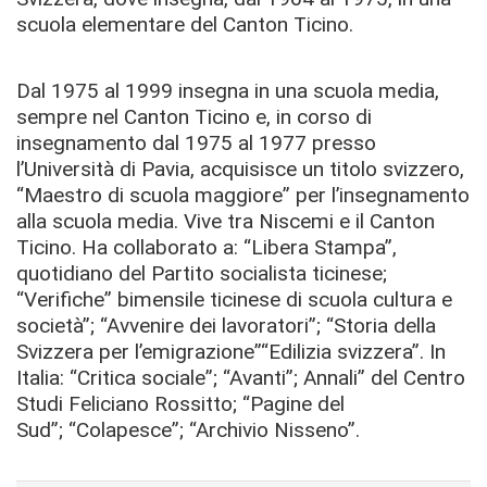
scuola elementare del Canton Ticino.
Dal 1975 al 1999 insegna in una scuola media,
sempre nel Canton Ticino e, in corso di
insegnamento dal 1975 al 1977 presso
l’Università di Pavia, acquisisce un titolo svizzero,
“Maestro di scuola maggiore” per l’insegnamento
alla scuola media. V
ive tra Niscemi e il Canton
Ticino.
Ha collaborato a:
“Libera Stampa”,
quotidiano del Partito socialista ticinese;
“Verifiche” bimensile ticinese di scuola cultura e
società”; “Avvenire dei lavoratori”; “Storia della
Svizzera per l’emigrazione”
“Edilizia svizzera”.
In
Italia:
“Critica sociale”; “Avanti”; Annali” del Centro
Studi Feliciano Rossitto; “Pagine del
Sud”;
“Colapesce”; “Archivio Nisseno”.