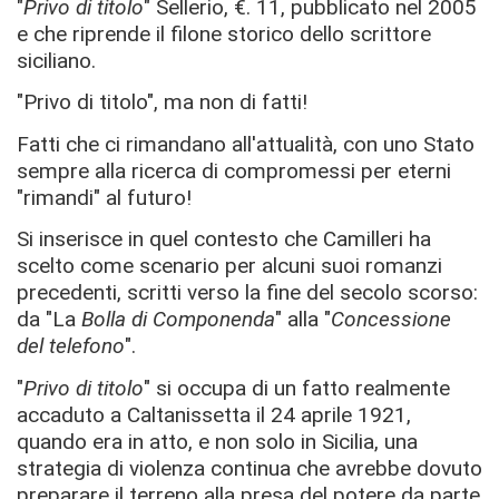
"
Privo di titolo
" Sellerio, €. 11, pubblicato nel 2005
e che riprende il filone storico dello scrittore
siciliano.
"Privo di titolo", ma non di fatti!
Fatti che ci rimandano all'attualità, con uno Stato
sempre alla ricerca di compromessi per eterni
"rimandi" al futuro!
Si inserisce in quel contesto che Camilleri ha
scelto come scenario per alcuni suoi romanzi
precedenti, scritti verso la fine del secolo scorso:
da "La
Bolla di Componenda
" alla "
Concessione
del telefono
".
"
Privo di titolo
" si occupa di un fatto realmente
accaduto a Caltanissetta il 24 aprile 1921,
quando era in atto, e non solo in Sicilia, una
strategia di violenza continua che avrebbe dovuto
preparare il terreno alla presa del potere da parte