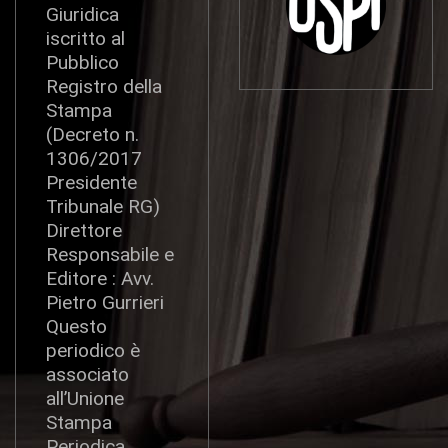
Giuridica
iscritto al
Pubblico
Registro della
Stampa
(Decreto n.
1306/2017
Presidente
Tribunale RG)
Direttore
Responsabile e
Editore : Avv.
Pietro Gurrieri
Questo
periodico è
associato
all’Unione
Stampa
Periodica