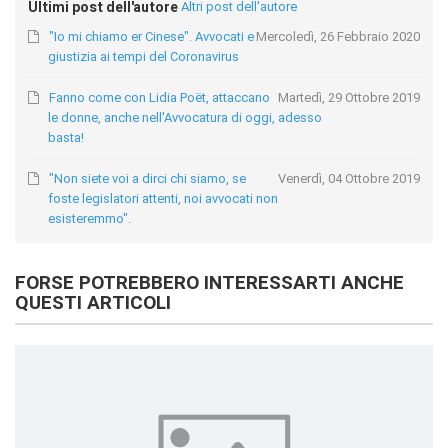
Ultimi post dell'autore
Altri post dell'autore
"Io mi chiamo er Cinese". Avvocati e
Mercoledì, 26 Febbraio 2020
giustizia ai tempi del Coronavirus
Fanno come con Lidia Poët, attaccano
Martedì, 29 Ottobre 2019
le donne, anche nell'Avvocatura di oggi, adesso
basta!
"Non siete voi a dirci chi siamo, se
Venerdì, 04 Ottobre 2019
foste legislatori attenti, noi avvocati non
esisteremmo".
FORSE POTREBBERO INTERESSARTI ANCHE
QUESTI ARTICOLI