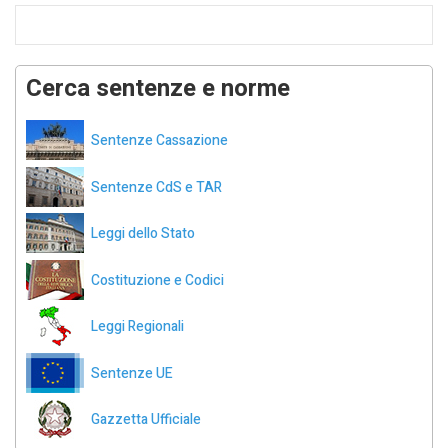
Cerca sentenze e norme
Sentenze Cassazione
Sentenze CdS e TAR
Leggi dello Stato
Costituzione e Codici
Leggi Regionali
Sentenze UE
Gazzetta Ufficiale