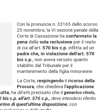
Con la pronuncia n. 33165 dello scorso
25 novembre, la VI sezione penale della
Corte di Cassazione ha
confermato la
pena
della
sola reclusione
per il reato
di cui all'art.
570 bis c.p.
inflitta ad un
padre che, in violazione dell'art. 570
bis c.p.
, non aveva versato quanto
stabilito dal Tribunale per il
mantenimento della figlia minorenne.
La Corte,
respingendo
il
ricorso della
Procura
, che chiedeva
l'applicazione
multa
, ha difatti precisato che
il
generico rinvio,
 bis c.p.
all'art. 570 c.p.,
deve intendersi riferito
rimo di quest'ultima disposizione
, con