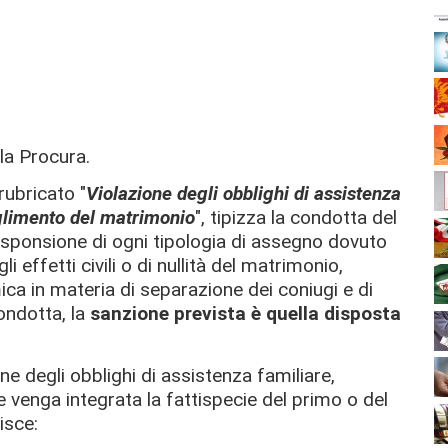
lla Procura.
 rubricato "
Violazione degli obblighi di assistenza
oglimento del matrimonio
", tipizza la condotta del
responsione di ogni tipologia di assegno dovuto
 effetti civili o di nullità del matrimonio,
ica in materia di separazione dei coniugi e di
condotta, la
sanzione prevista è quella disposta
one degli obblighi di assistenza familiare,
venga integrata la fattispecie del primo o del
isce: