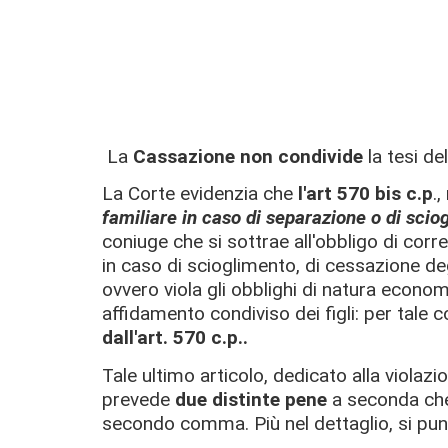
La
Cassazione non condivide
la tesi de
La Corte evidenzia che
l'art 570 bis c.p
.,
familiare
in caso di separazione o di sci
coniuge che si sottrae all'obbligo di cor
in caso di scioglimento, di cessazione degli
ovvero viola gli obblighi di natura econom
affidamento condiviso dei figli: per tale 
dall'art. 570 c.p..
Tale ultimo articolo, dedicato alla violazi
prevede
due distinte pene
a seconda che 
secondo comma. Più nel dettaglio, si pun