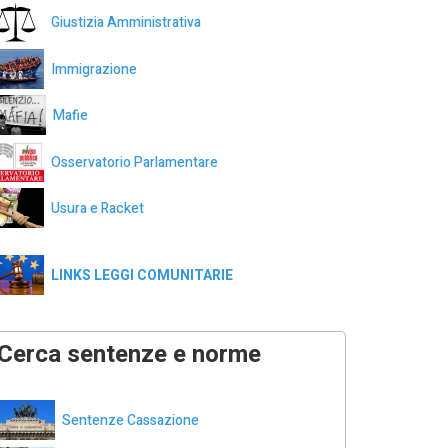
Giustizia Amministrativa
Immigrazione
Mafie
Osservatorio Parlamentare
Usura e Racket
LINKS LEGGI COMUNITARIE
Cerca sentenze e norme
Sentenze Cassazione