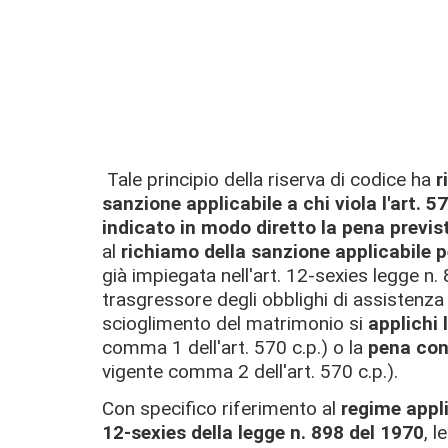
Tale principio della riserva di codice ha
r
sanzione applicabile a chi viola l'art. 57
indicato in modo diretto la pena prevista
al
richiamo della sanzione applicabile pe
già impiegata nell'art. 12-sexies legge n
trasgressore degli obblighi di assistenza 
scioglimento del matrimonio si
applichi 
comma 1 dell'art. 570 c.p.) o la
pena cong
vigente comma 2 dell'art. 570 c.p.).
Con specifico riferimento al
regime appli
12-sexies della legge n. 898 del 1970
, l