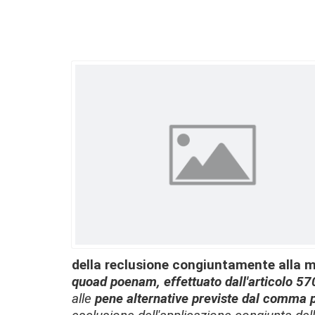
della reclusione congiuntamente alla 
quoad poenam, effettuato dall'articolo
570
alle
pene alternative previste dal comma p