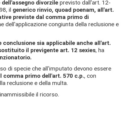
dell'assegno divorzile
previsto dall'art. 12-
98, il
generico rinvio, quoad poenam, all'art.
ative previste dal comma primo di
ne dell'applicazione congiunta della reclusione e
e conclusione sia applicabile anche all'art.
ostituito il previgente art. 12 sexies
, ha
zionatorio.
aso di specie che all'imputato devono essere
l comma primo dell'art. 570 c.p.
, con
la reclusione e della multa.
inammissibile il ricorso.