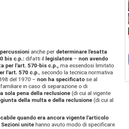
ipercussioni
anche per
determinare l'esatta
0 bis c.p.:
difatti il
legislatore
–
non avendo
 per l'art. 570-bis c.p.,
ma essendosi limitato
r l'art. 570 c.p.
, secondo la tecnica normativa
. 898 del 1970 –
non ha specificato
se al
familiare in caso di separazione o di
la sola pena della reclusione
(di cui al vigente
iunta della multa e della reclusione
(di cui al
cabile quando era ancora vigente l'articolo
e
Sezioni unite
hanno avuto modo di specificare