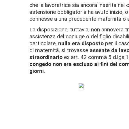
che la lavoratrice sia ancora inserita nel 
astensione obbligatoria ha avuto inizio, o
connesse a una precedente maternità o al
La disposizione, tuttavia, non annovera tr
assistenza del coniuge o del figlio disabil
particolare,
nulla era disposto
per il caso
di maternità, si trovasse
assente da lavo
straordinario
ex art. 42 comma 5 d.lgs.
congedo non era escluso ai fini del co
giorni
.