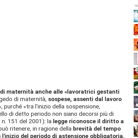
 di maternità anche alle «lavoratrici gestanti
ongedo di maternità,
sospese, assenti dal lavoro
», purché «tra l'inizio della sospensione,
llo di detto periodo non siano decorsi più di
 n. 151 del 2001): la
legge riconosce il diritto a
può ritenere, in ragione della
brevità del tempo
l'inizio del periodo di astensione obbligatoria,