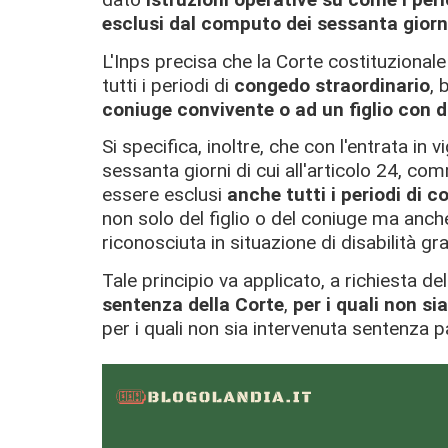
esclusi dal computo dei sessanta giorn
L'Inps precisa che la Corte costituzional
tutti i periodi di
congedo straordinario
, 
coniuge convivente o ad un figlio con di
Si specifica, inoltre, che con l'entrata i
sessanta giorni di cui all'articolo 24, c
essere esclusi
anche tutti i periodi di c
non solo del figlio o del coniuge ma anc
riconosciuta in situazione di disabilità gr
Tale principio va applicato, a richiesta de
sentenza della Corte
,
per i quali non si
per i quali non sia intervenuta sentenza p