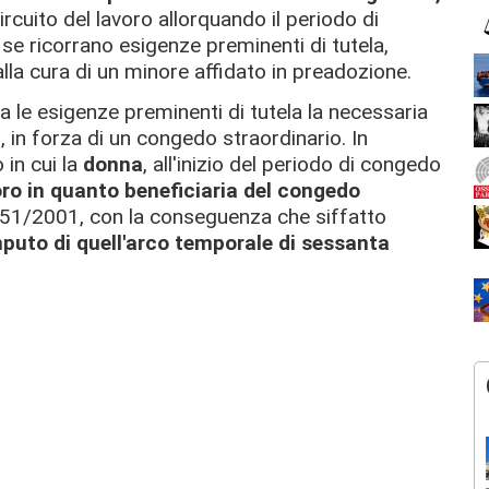
circuito del lavoro allorquando il periodo di
 se ricorrano esigenze preminenti di tutela,
la cura di un minore affidato in preadozione.
a le esigenze preminenti di tutela la necessaria
i, in forza di un congedo straordinario. In
 in cui la
donna
, all'inizio del periodo di congedo
ro in quanto beneficiaria del congedo
151/2001, con la conseguenza che siffatto
mputo di quell'arco temporale di sessanta