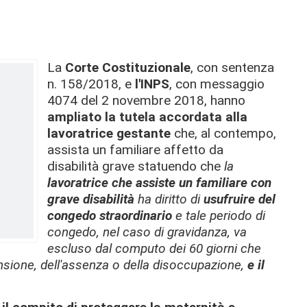
La
Corte Costituzionale
, con sentenza
n. 158/2018, e
l'INPS
, con messaggio
4074 del 2 novembre 2018, hanno
ampliato la tutela accordata alla
lavoratrice gestante
che, al contempo,
assista un familiare affetto da
disabilità grave statuendo che
la
lavoratrice che assiste un familiare con
grave disabilità
ha diritto di
usufruire del
congedo straordinario
e tale periodo di
congedo, nel caso di gravidanza, va
escluso dal computo dei 60 giorni che
ensione, dell'assenza o della disoccupazione,
e il