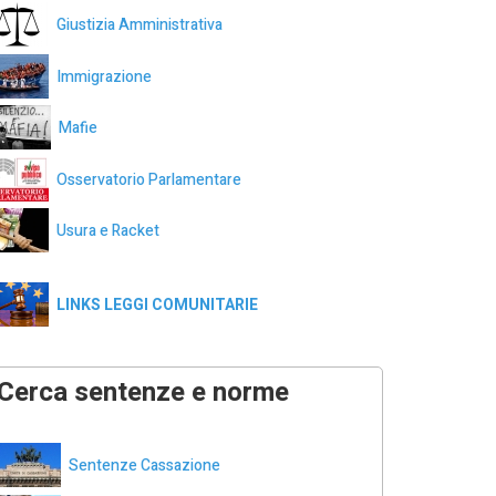
Giustizia Amministrativa
Immigrazione
Mafie
Osservatorio Parlamentare
Usura e Racket
LINKS LEGGI COMUNITARIE
Cerca sentenze e norme
Sentenze Cassazione