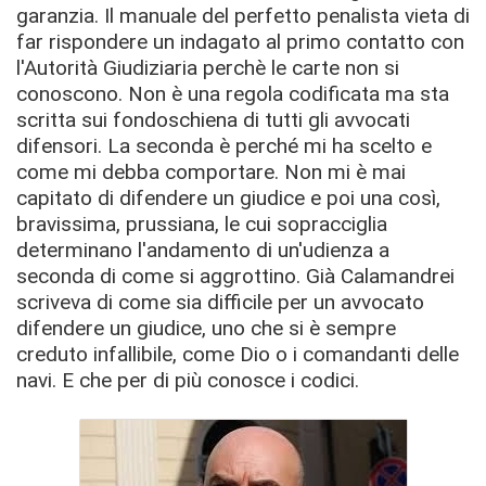
garanzia. Il manuale del perfetto penalista vieta di
far rispondere un indagato al primo contatto con
l'Autorità Giudiziaria perchè le carte non si
conoscono. Non è una regola codificata ma sta
scritta sui fondoschiena di tutti gli avvocati
difensori. La seconda è perché mi ha scelto e
come mi debba comportare. Non mi è mai
capitato di difendere un giudice e poi una così,
bravissima, prussiana, le cui sopracciglia
determinano l'andamento di un'udienza a
seconda di come si aggrottino. Già Calamandrei
scriveva di come sia difficile per un avvocato
difendere un giudice, uno che si è sempre
creduto infallibile, come Dio o i comandanti delle
navi. E che per di più conosce i codici.