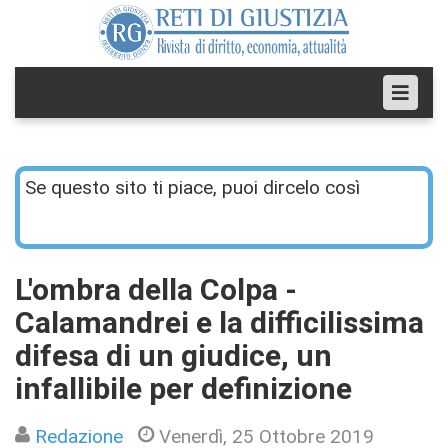
Se questo sito ti piace, puoi dircelo così
L'ombra della Colpa -
Calamandrei e la difficilissima
difesa di un giudice, un
infallibile per definizione
Redazione
Venerdì, 25 Ottobre 2019