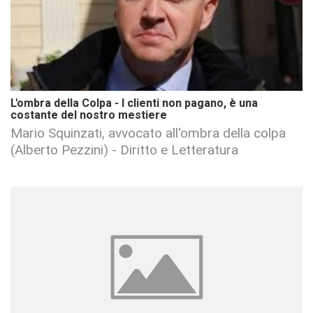
L'ombra della Colpa - I clienti non pagano, è una
costante del nostro mestiere
Mario Squinzati, avvocato all'ombra della colpa
(Alberto Pezzini) - Diritto e Letteratura