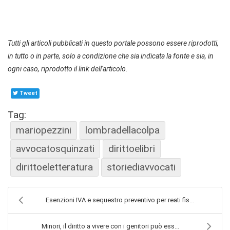
Tutti gli articoli pubblicati in questo portale possono essere riprodotti,
in tutto o in parte, solo a condizione che sia indicata la fonte e sia, in
ogni caso, riprodotto il link dell'articolo.
Tweet
Tag:
mariopezzini
lombradellacolpa
avvocatosquinzati
dirittoelibri
dirittoeletteratura
storiediavvocati
Esenzioni IVA e sequestro preventivo per reati fis...
Minori, il diritto a vivere con i genitori può ess...