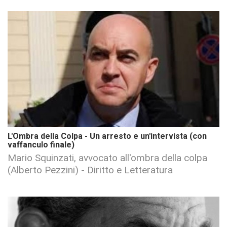
L'Ombra della Colpa - Un arresto e un'intervista (con
vaffanculo finale)
Mario Squinzati, avvocato all'ombra della colpa
(Alberto Pezzini) - Diritto e Letteratura