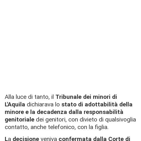
Alla luce di tanto, il
Tribunale dei minori di
L'Aquila
dichiarava lo
stato di adottabilità della
minore e
la decadenza dalla responsabilità
genitoriale
dei genitori, con divieto di qualsivoglia
contatto, anche telefonico, con la figlia.
L
a
decisione
veniva
confermata dalla Corte di