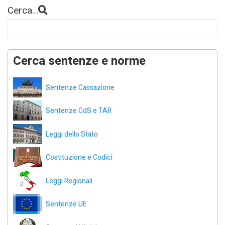
Cerca...
Cerca sentenze e norme
Sentenze Cassazione
Sentenze CdS e TAR
Leggi dello Stato
Costituzione e Codici
Leggi Regionali
Sentenze UE