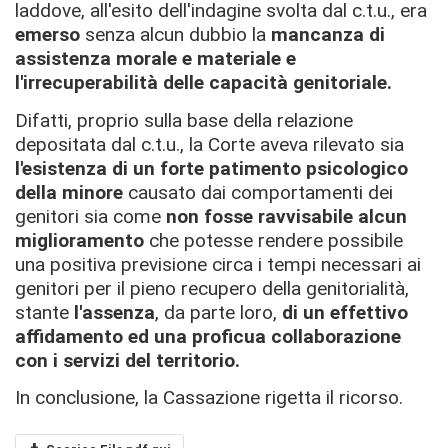
laddove, all'esito dell'indagine svolta dal c.t.u., era
emerso
senza alcun dubbio la
mancanza di
assistenza morale e materiale e
l'irrecuperabilità delle capacità genitoriale.
Difatti, proprio sulla base della relazione
depositata dal c.t.u., la Corte aveva rilevato sia
l'esistenza di un forte patimento psicologico
della minore
causato dai comportamenti dei
genitori sia come
non
fosse ravvisabile alcun
miglioramento
che potesse rendere possibile
una positiva previsione circa i tempi necessari ai
genitori per il pieno recupero della genitorialità,
stante
l'assenza
, da parte loro,
di un effettivo
affidamento ed una proficua collaborazione
con i servizi del territorio.
In conclusione, la Cassazione rigetta il ricorso.