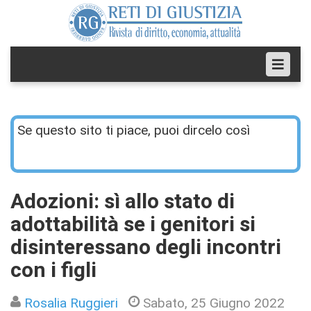
Se questo sito ti piace, puoi dircelo così
Adozioni: sì allo stato di
adottabilità se i genitori si
disinteressano degli incontri
con i figli
Rosalia Ruggieri
Sabato, 25 Giugno 2022