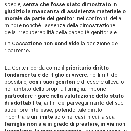
specie,
senza che fosse stato dimostrato in
giudizio la mancanza di assistenza materiale o
morale da parte dei genitori
nei confronti della
minore nonché l'assenza della dimostrazione
della irrecuperabilità della capacità genitoriale.
La
Cassazione non condivide
la posizione del
ricorrente
.
La Corte ricorda come il
prioritario diritto
fondamentale del figlio di vivere
, nei limiti del
possibile,
con i suoi genitori
e di essere allevato
nell'ambito della propria famiglia, impone
particolare rigore nella valutazione dello stato
di adottabilità
, ai fini del perseguimento del suo
superiore interesse, potendo tale diritto
incontrare un
limite
solo nei casi in cui la sua
famiglia non sia in grado di prestare, in via non
transitoria, le cure necessarie,
con conseguente