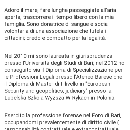
Adoro il mare, fare lunghe passeggiate all'aria
aperta, trascorrere il tempo libero con la mia
famiglia. Sono donatrice di sangue e socia
volontaria di una associazione che tutela i
cittadini; credo e combatto per la legalità.
Nel 2010 mi sono laureata in giurisprudenza
presso l'Università degli Studi di Bari; nel 2012 ho
conseguito sia il Diploma di Specializzazione per
le Professioni Legali presso l'Ateneo Barese che
il Diploma di Master di II livello in "European
Security and geopolitics, judiciary" presso la
Lubelska Szkola Wyzsza W Rykach in Polonia.
Esercito la professione forense nel Foro di Bari,
occupandomi prevalentemente di diritto civile (
responsabilità contrattuale e extracontrattuale,