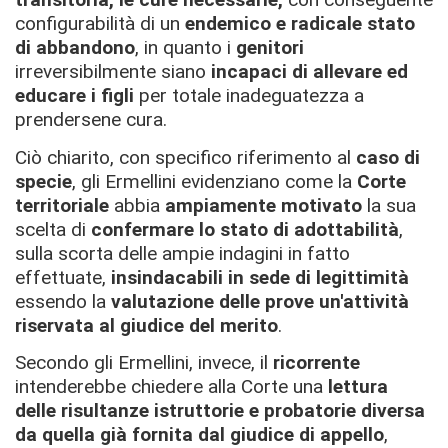
configurabilità di un
endemico e radicale stato
di abbandono
, in quanto i
genitori
irreversibilmente siano
incapaci di allevare ed
educare i figli
per totale inadeguatezza a
prendersene cura.
Ciò chiarito, con specifico riferimento al
caso di
specie
, gli Ermellini evidenziano come la
Corte
territoriale
abbia
ampiamente motivato
la sua
scelta di
confermare lo stato di adottabilità
,
sulla scorta delle ampie indagini in fatto
effettuate,
insindacabili
in sede di legittimità
essendo la
valutazione delle prove un'attività
riservata al giudice del merito
.
Secondo gli Ermellini, invece, il
ricorrente
intenderebbe chiedere alla Corte una
lettura
delle risultanze istruttorie e probatorie diversa
da quella già fornita dal giudice di appello
,