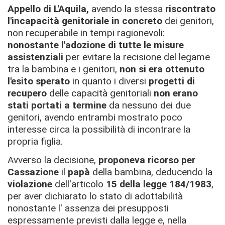
Appello di L'Aquila,
avendo la stessa
riscontrato
l'
incapacità genitoriale in concreto
dei genitori,
non recuperabile in tempi ragionevoli:
nonostante l'adozione di tutte le misure
assistenziali
per evitare la recisione del legame
tra la bambina e i genitori,
non si era ottenuto
l'esito sperato
in quanto i diversi
progetti di
recupero
delle capacità genitoriali
non erano
stati portati a termine
da nessuno dei due
genitori, avendo entrambi mostrato poco
interesse circa la possibilità di incontrare la
propria figlia.
Avverso la decisione,
proponeva ricorso per
Cassazione
il
papà
della bambina, deducendo la
violazione
dell'articolo
15 della legge 184/1983
,
per aver dichiarato lo stato di adottabilità
nonostante l' assenza dei presupposti
espressamente previsti dalla legge e, nella