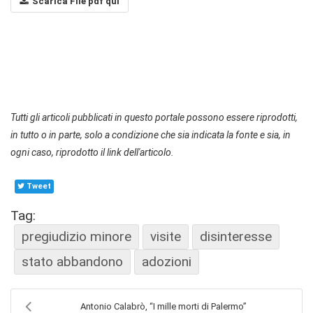
Scarica File pdf qui
Tutti gli articoli pubblicati in questo portale possono essere riprodotti,
in tutto o in parte, solo a condizione che sia indicata la fonte e sia, in
ogni caso, riprodotto il link dell'articolo.
Tweet
Tag:
pregiudizio minore
visite
disinteresse
stato abbandono
adozioni
Antonio Calabrò, “I mille morti di Palermo”