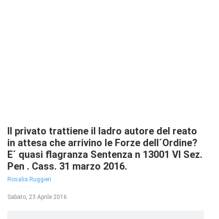
Il privato trattiene il ladro autore del reato
in attesa che arrivino le Forze dell´Ordine?
E´ quasi flagranza Sentenza n 13001 VI Sez.
Pen . Cass. 31 marzo 2016.
Rosalia Ruggieri
Sabato, 23 Aprile 2016