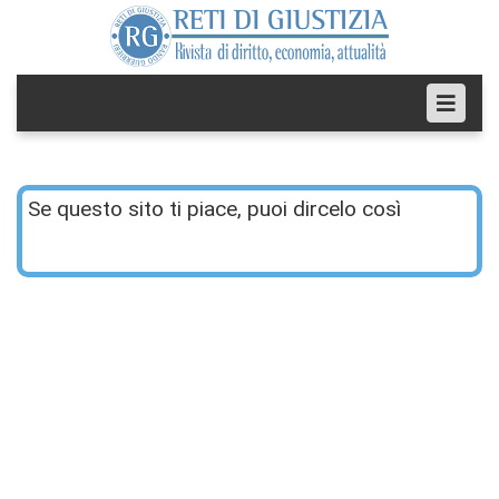
Se questo sito ti piace, puoi dircelo così