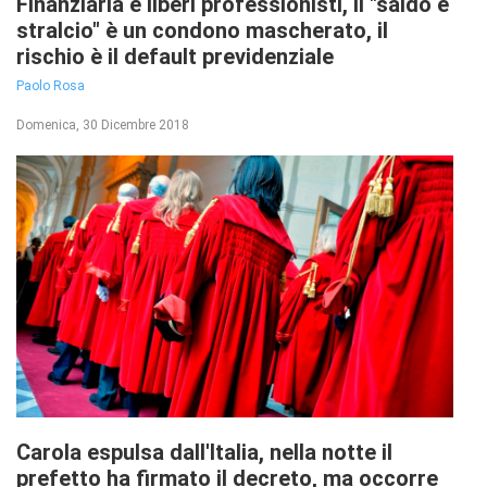
Finanziaria e liberi professionisti, il "saldo e
stralcio" è un condono mascherato, il
rischio è il default previdenziale
Paolo Rosa
Domenica, 30 Dicembre 2018
Carola espulsa dall'Italia, nella notte il
prefetto ha firmato il decreto, ma occorre