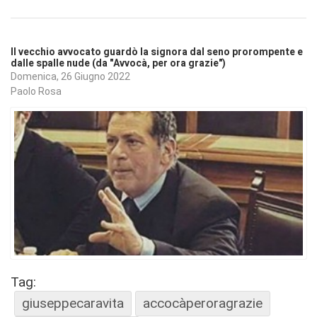
Il vecchio avvocato guardò la signora dal seno prorompente e
dalle spalle nude (da "Avvocà, per ora grazie")
Domenica, 26 Giugno 2022
Paolo Rosa
Tag:
giuseppecaravita
accocàperoragrazie