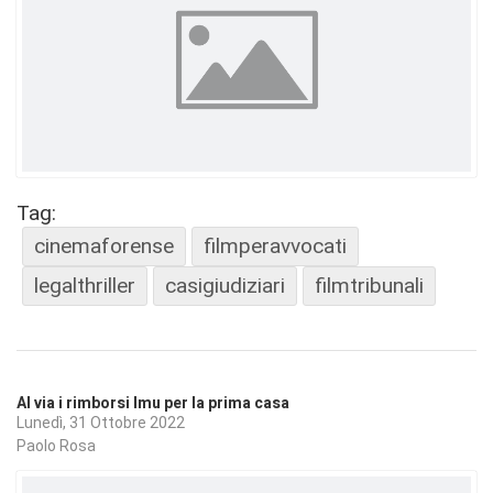
Tag:
cinemaforense
filmperavvocati
legalthriller
casigiudiziari
filmtribunali
Al via i rimborsi Imu per la prima casa
Lunedì, 31 Ottobre 2022
Paolo Rosa