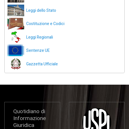
Leggi dello Stato
Costituzione e Codici
Leggi Regionali
Sentenze UE
Gazzetta Ufficiale
Quotidiano di
Informazione
Giuridica