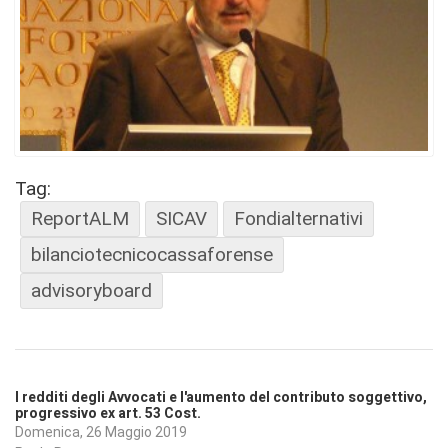
Tag:
ReportALM
SICAV
Fondialternativi
bilanciotecnicocassaforense
advisoryboard
I redditi degli Avvocati e l'aumento del contributo soggettivo,
progressivo ex art. 53 Cost.
Domenica, 26 Maggio 2019