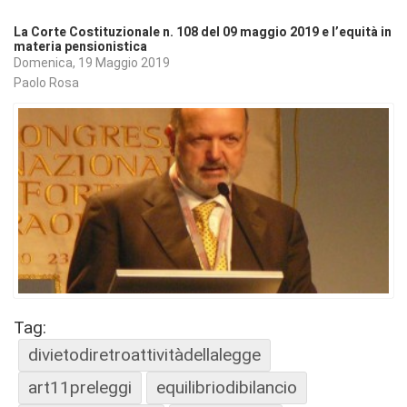
La Corte Costituzionale n. 108 del 09 maggio 2019 e l’equità in
materia pensionistica
Domenica, 19 Maggio 2019
Paolo Rosa
Tag:
divietodiretroattivitàdellalegge
art11preleggi
equilibriodibilancio