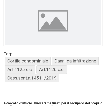
Tag:
Cortile condominiale
Danni da infiltrazione
Art.1125 c.c.
Art.1126 c.c.
Cass.sent.n.14511/2019
Avvocato d’ufficio. Onorari maturati per il recupero del proprio