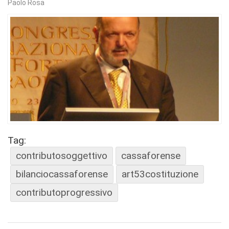
Paolo Rosa
Tag:
contributosoggettivo
cassaforense
bilanciocassaforense
art53costituzione
contributoprogressivo