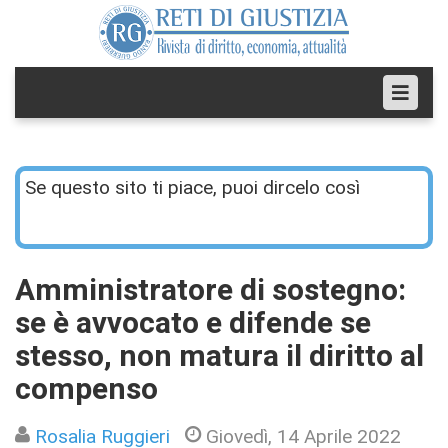
Se questo sito ti piace, puoi dircelo così
Amministratore di sostegno:
se è avvocato e difende se
stesso, non matura il diritto al
compenso
Rosalia Ruggieri
Giovedì, 14 Aprile 2022