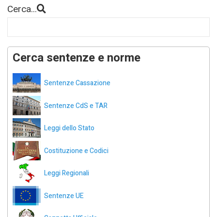
Cerca...
Cerca sentenze e norme
Sentenze Cassazione
Sentenze CdS e TAR
Leggi dello Stato
Costituzione e Codici
Leggi Regionali
Sentenze UE