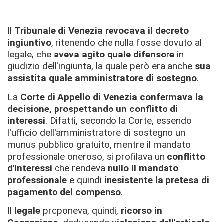
Il
Tribunale di Venezia revoc
ava
il decreto
ingiuntivo
, ritenendo che nulla fosse dovuto al
legale, che
aveva agito quale difensore
in
giudizio dell'ingiunta, la quale però era anche
sua
assistita quale amministratore di sostegno
.
La
Corte di Appello di Venezia confermava la
decisione, prospettando un conflitto di
interessi
. Difatti, secondo la Corte, essendo
l'ufficio dell'amministratore di sostegno un
munus pubblico gratuito, mentre il mandato
professionale oneroso, si profilava un
conflitto
d'interessi
che rendeva
nullo il mandato
professionale
e quindi
inesistente la pretesa di
pagamento del compenso
.
Il
legale
proponeva, quindi,
ricorso in