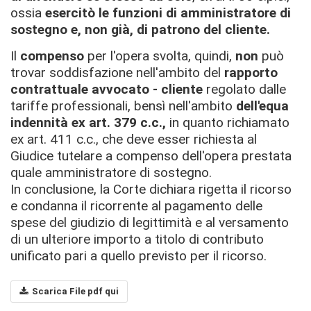
ossia
esercitò le funzioni di amministratore di
sostegno e, non già, di patrono del cliente.
Il
compenso
per l'opera svolta, quindi,
non
può
trovar soddisfazione nell'ambito del
rapporto
contrattuale avvocato - cliente
regolato dalle
tariffe professionali, bensì nell'ambito
dell'equa
indennità ex art. 379 c.c.,
in quanto richiamato
ex art. 411 c.c., che deve esser richiesta al
Giudice tutelare a compenso dell'opera prestata
quale amministratore di sostegno.
In conclusione, la Corte dichiara rigetta il ricorso
e condanna il ricorrente al pagamento delle
spese del giudizio di legittimità e al versamento
di un ulteriore importo a titolo di contributo
unificato pari a quello previsto per il ricorso.
Scarica File pdf qui