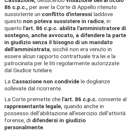
Cassazione,
deducendo
violazione dell'articolo
86 c.p.c.,
per aver la Corte di Appello ritenuto
sussistente
un
conflitto d'interessi
laddove
questo
non poteva sussistere in radice
, in
quanto
l'art. 86 c.p.c.
abilita l'amministratore di
sostegno, anche avvocato, a difendere la parte
in giudizio senza il bisogno di un mandato
dell'amministrata
, sicché non era venuto in
essere alcun rapporto contrattuale tra lei e la
patrocinata per le liti regolarmente autorizzate
dal Giudice tutelare.
La
Cassazione non condivide
le doglianze
sollevate dal ricorrente.
La Corte premette che
l'art. 86 c.p.c.
consente al
rappresentante legale,
quando anche in
possesso dell'abilitazione all'esercizio dell'attività
forense, di
difendersi in giudizio
personalmente
.