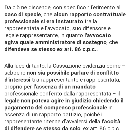
Da ciò ne discende, con specifico riferimento al
caso di specie
, che
alcun rapporto contrattuale
professionale si era instaurato
tra la
rappresentata e l'avvocato, suo difensore e
legale rappresentante, in quanto
l'avv
ocato
agiva
quale amministratore di sostegno
, che
difendeva se stess
o
ex art. 86 c.p.c..
Alla luce di tanto, la Cassazione evidenzia come –
sebbene
non sia possibile parlare di conflitto
d'interessi t
ra rappresentante e rappresentata,
proprio per
l'assenza di un
mandato
professionale conferito dalla rappresentata – il
legale non poteva agire in giudizio chiedendo il
pagamento del compenso professionale
in
assenza di un rapporto pattizio, poiché il
rappresentante ritenne d'avvalersi della
facoltà
di difendere se stesso da solo
, ex art. 86 c.p.c.,