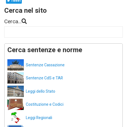
Tweet
Cerca nel sito
Cerca...
Cerca sentenze e norme
Sentenze Cassazione
Sentenze CdS e TAR
Leggi dello Stato
Costituzione e Codici
Leggi Regionali