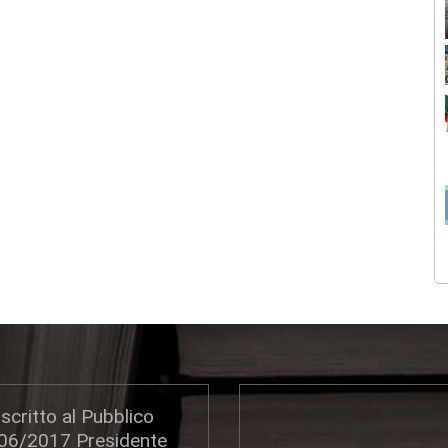
scritto al Pubblico
306/2017 Presidente