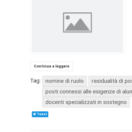
Continua a leggere
Tag:
nomine di ruolo
residualità di po
posti connessi alle esigenze di alunn
docenti specializzati in sostegno
Tweet