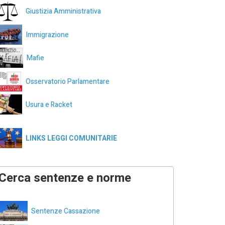
Giustizia Amministrativa
Immigrazione
Mafie
Osservatorio Parlamentare
Usura e Racket
LINKS LEGGI COMUNITARIE
Cerca sentenze e norme
Sentenze Cassazione