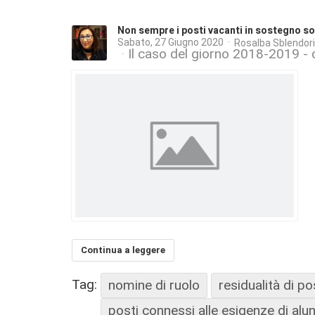
Non sempre i posti vacanti in sostegno so
Sabato, 27 Giugno 2020
Rosalba Sblendor
Il caso del giorno 2018-2019 - d
Continua a leggere
Tag:
nomine di ruolo
residualità di po
posti connessi alle esigenze di alunn