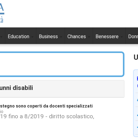
Education
Business
Chances
Benessere
Don
U
unni disabili
ostegno sono coperti da docenti specializzati
io
019 fino a 8/2019 - diritto scolastico