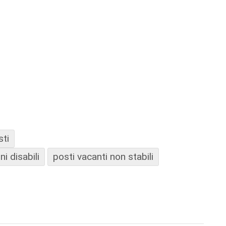
sti
i disabili
posti vacanti non stabili