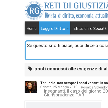
Home
Leggi e Diritto
Istituzioni e Società
Se questo sito ti piace, puoi dircelo così
posti connessi alle esigenze di al
Tar Lazio: non sempre i posti vacanti in s
Sabato, 25 Maggio 2019
Rosalba Sblendor
Insegnanti
Il caso del giorno 2
Giurisprudenza TAR