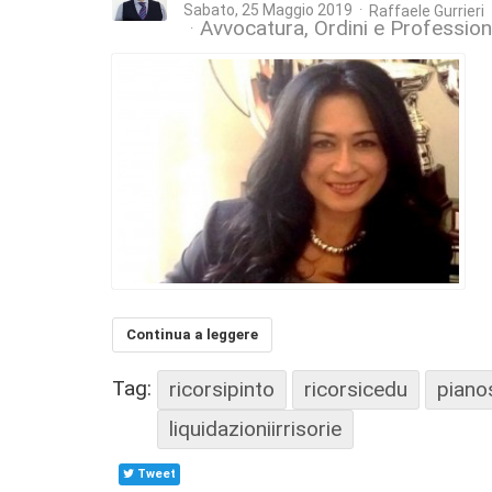
Sabato, 25 Maggio 2019
Raffaele Gurrieri
Avvocatura, Ordini e Profession
Continua a leggere
Tag:
ricorsipinto
ricorsicedu
piano
liquidazioniirrisorie
Tweet