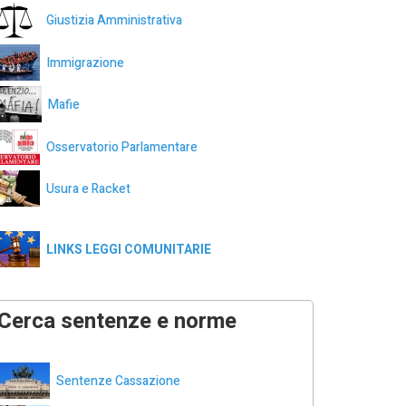
Giustizia Amministrativa
Immigrazione
Mafie
Osservatorio Parlamentare
Usura e Racket
LINKS LEGGI COMUNITARIE
Cerca sentenze e norme
Sentenze Cassazione