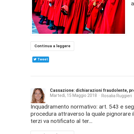
a
Continua a leggere
Tweet
Cassazione: dichiarazioni fraudolente, pr
Martedì, 15 Maggio 2018
Rosalia Ruggieri
Inquadramento normativo: art. 543 e segu
procedura attraverso la quale pignorare i
terzi va notificato al ter...