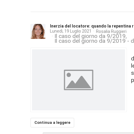
Inerzia del locatore: quando la repentina 
Lunedì, 19 Luglio 2021
Rosalia Ruggieri
Il caso del giorno da 9/2019
Il caso del giorno da 9/2019 - di
C
d
l
s
p
Continua a leggere