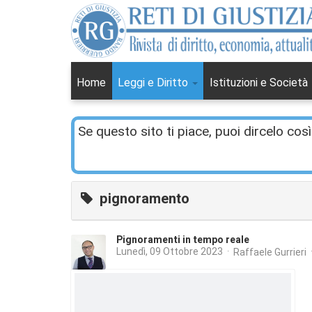
Home
Leggi e Diritto
Istituzioni e Società
Se questo sito ti piace, puoi dircelo così
pignoramento
Pignoramenti in tempo reale
Lunedì, 09 Ottobre 2023
Raffaele Gurrieri