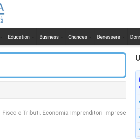
Education
Business
Chances
Benessere
Don
U
Fisco e Tributi
Economia Imprenditori Imprese