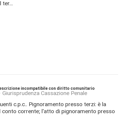
l ter...
escrizione incompatibile con diritto comunitario
Giurisprudenza Cassazione Penale
enti c.p.c.. Pignoramento presso terzi: è la
l conto corrente; l'atto di pignoramento presso