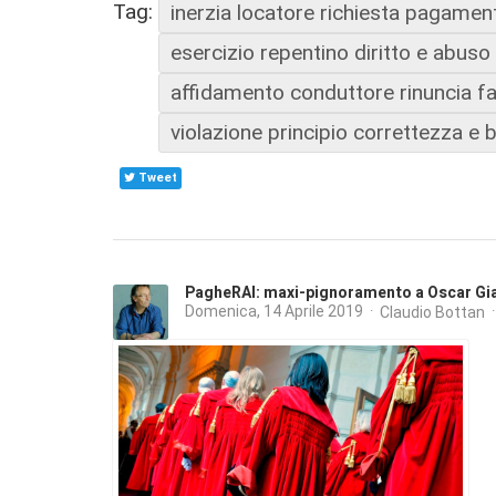
Tag:
inerzia locatore richiesta pagamen
esercizio repentino diritto e abuso 
affidamento conduttore rinuncia f
violazione principio correttezza e
Tweet
PagheRAI: maxi-pignoramento a Oscar Gi
Domenica, 14 Aprile 2019
Claudio Bottan