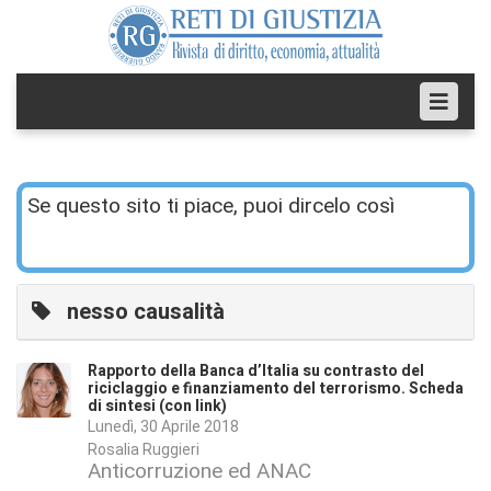
Se questo sito ti piace, puoi dircelo così
nesso causalità
Rapporto della Banca d’Italia su contrasto del
riciclaggio e finanziamento del terrorismo. Scheda
di sintesi (con link)
Lunedì, 30 Aprile 2018
Rosalia Ruggieri
Anticorruzione ed ANAC