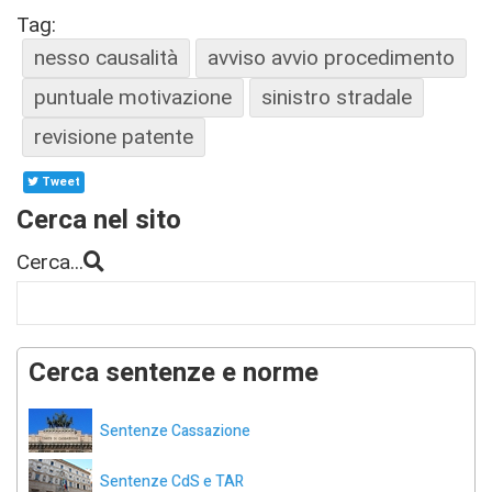
Tag:
nesso causalità
avviso avvio procedimento
puntuale motivazione
sinistro stradale
revisione patente
Tweet
Cerca nel sito
Cerca...
Cerca sentenze e norme
Sentenze Cassazione
Sentenze CdS e TAR