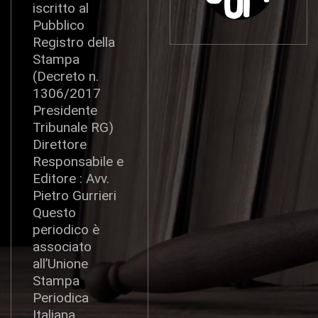
iscritto al
Pubblico
Registro della
Stampa
(Decreto n.
1306/2017
Presidente
Tribunale RG)
Direttore
Responsabile e
Editore : Avv.
Pietro Gurrieri
Questo
periodico è
associato
all’Unione
Stampa
Periodica
Italiana