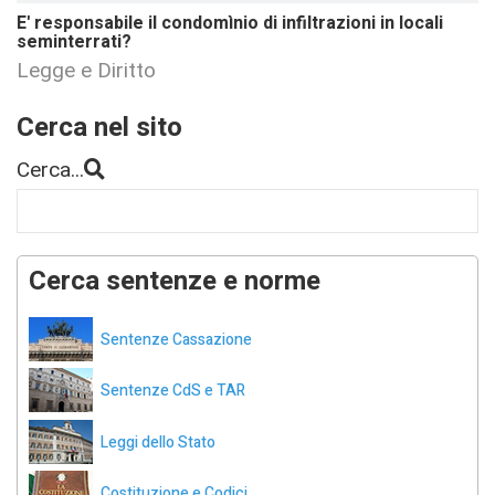
E' responsabile il condomìnio di infiltrazioni in locali
seminterrati?
Legge e Diritto
Cerca nel sito
Cerca...
Cerca sentenze e norme
Sentenze Cassazione
Sentenze CdS e TAR
Leggi dello Stato
Costituzione e Codici