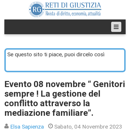
Se questo sito ti piace, puoi dircelo così
Evento 08 novembre “ Genitori
sempre ! La gestione del
conflitto attraverso la
mediazione familiare”.
Elsa Sapienza
Sabato, 04 Novembre 2023