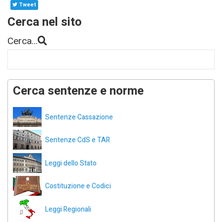
Tweet
Cerca nel sito
Cerca...
Cerca sentenze e norme
Sentenze Cassazione
Sentenze CdS e TAR
Leggi dello Stato
Costituzione e Codici
Leggi Regionali