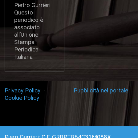
Pietro Gurrieri
Questo
periodico è
associato
all’Unione
Stampa
Periodica
Italiana
Privacy Policy
-
Pubblicità nel portale
Cookie Policy
Piero Gurrieri: C.F. GRRPTR64C31M088X