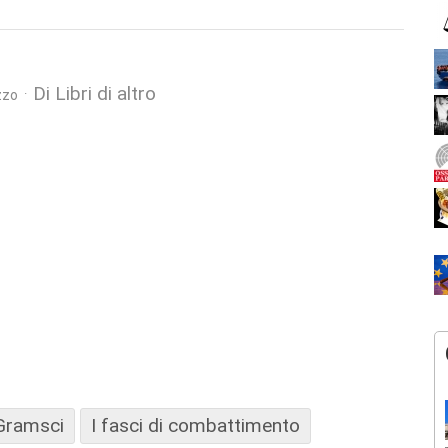
Di Libri di altro
zzo
Gramsci
I fasci di combattimento