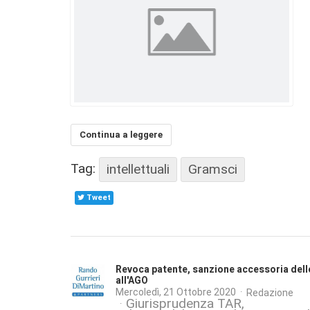
Continua a leggere
Tag:
intellettuali
Gramsci
Tweet
Revoca patente, sanzione accessoria delle
all'AGO
Mercoledì, 21 Ottobre 2020
Redazione
Giurisprudenza TAR