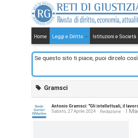
Home
Leggi e Diritto
Istituzioni e Società
Se questo sito ti piace, puoi dircelo così
Gramsci
Antonio Gramsci: "Gli intellettuali, il lavo
I Ma
Sabato, 27 Aprile 2024
Redazione