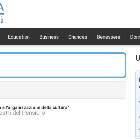
Education
Business
Chances
Benessere
Don
U
ro e l'organizzazione della cultura"
estri del Pensiero