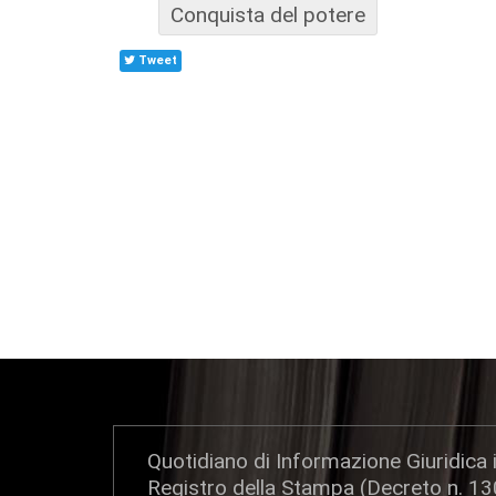
Conquista del potere
Tweet
Quotidiano di Informazione Giuridica i
Registro della Stampa (Decreto n. 1