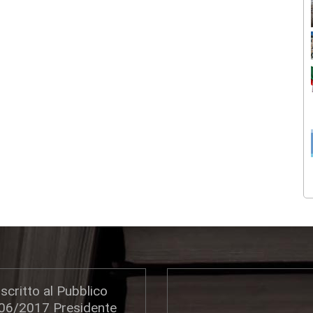
scritto al Pubblico
306/2017 Presidente