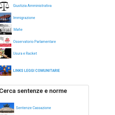
Giustizia Amministrativa
Immigrazione
Mafie
Osservatorio Parlamentare
Usura e Racket
LINKS LEGGI COMUNITARIE
Cerca sentenze e norme
Sentenze Cassazione