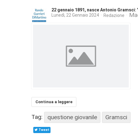
22 gennaio 1891, nasce Antonio Gramsci: "
Mae
Lunedì, 22 Gennaio 2024
Redazione
Continua a leggere
Tag:
questione giovanile
Gramsci
Tweet