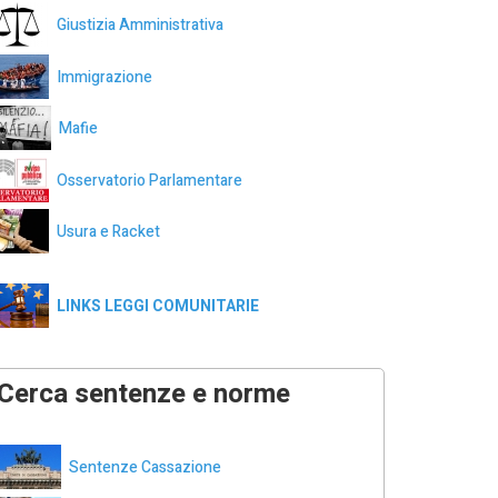
Giustizia Amministrativa
Immigrazione
Mafie
Osservatorio Parlamentare
Usura e Racket
LINKS LEGGI COMUNITARIE
Cerca sentenze e norme
Sentenze Cassazione