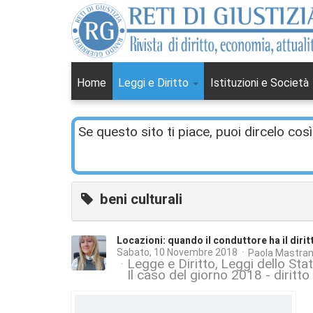
Home
Leggi e Diritto
Istituzioni e Società
Se questo sito ti piace, puoi dircelo così
beni culturali
Locazioni: quando il conduttore ha il dirit
Sabato, 10 Novembre 2018
Paola Mastran
Legge e Diritto
Leggi dello Sta
Il caso del giorno 2018 - diritto