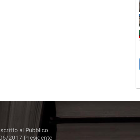
scritto al Pubblico
306/2017 Presidente