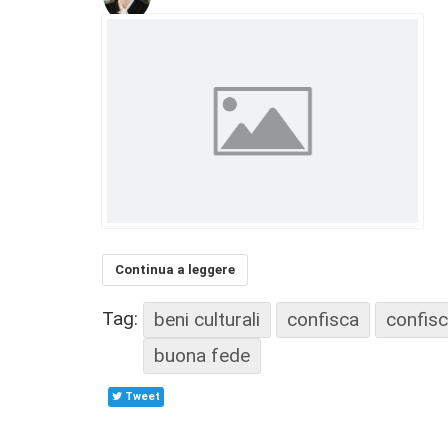
Continua a leggere
Tag:
beni culturali
confisca
confisc
buona fede
Tweet