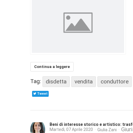
Continua a leggere
Tag:
disdetta
vendita
conduttore
Tweet
Beni di interesse storico e artistico: tras
Giur
Martedì, 07 Aprile 2020
Giulia Zani