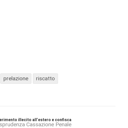
prelazione
riscatto
ferimento illecito all’estero e confisca
isprudenza Cassazione Penale