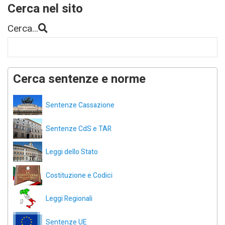
Cerca nel sito
Cerca...
Cerca sentenze e norme
Sentenze Cassazione
Sentenze CdS e TAR
Leggi dello Stato
Costituzione e Codici
Leggi Regionali
Sentenze UE