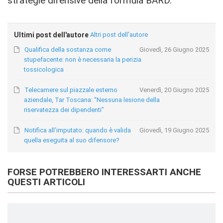
strategie difensive della formula BARD.
Ultimi post dell'autore
Altri post dell'autore
Qualifica della sostanza come
Giovedì, 26 Giugno 2025
stupefacente: non è necessaria la perizia
tossicologica
Telecamere sul piazzale esterno
Venerdì, 20 Giugno 2025
aziendale, Tar Toscana: “Nessuna lesione della
riservatezza dei dipendenti”
Notifica all’imputato: quando è valida
Giovedì, 19 Giugno 2025
quella eseguita al suo difensore?
FORSE POTREBBERO INTERESSARTI ANCHE
QUESTI ARTICOLI