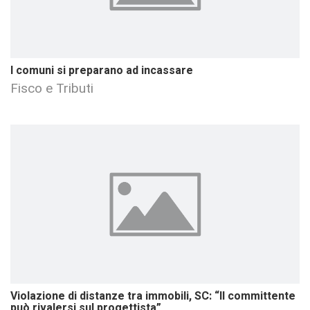
I comuni si preparano ad incassare
Fisco e Tributi
Violazione di distanze tra immobili, SC: “Il committente
può rivalersi sul progettista”