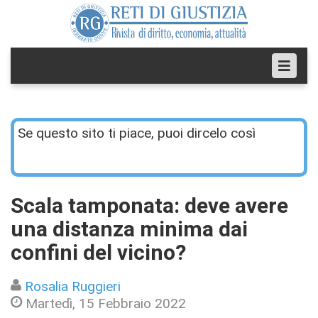
Se questo sito ti piace, puoi dircelo così
Scala tamponata: deve avere
una distanza minima dai
confini del vicino?
Rosalia Ruggieri
Martedì, 15 Febbraio 2022