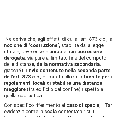
Ne deriva che, agli effetti di cui all'art. 873 c.c., la
nozione di "costruzione
", stabilita dalla legge
statale, deve essere
unica
e
non può essere
derogata
, sia pure al limitato fine del computo
delle distanze,
dalla normativa secondaria
,
giacché il
rinvio contenuto nella seconda parte
dell'art. 873 c.c
., è limitato alla sola
facoltà per i
regolamenti locali di stabilire una distanza
maggiore
(tra edifici o dal confine) rispetto a
quella codicistica
Con specifico riferimento al
caso di specie
, il Tar
evidenzia come la
scala
contestata risulti