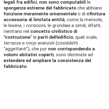
legali fra edifici
,
non sono computabili
le
sporgenze estreme del fabbricato
che abbiano
funzione meramente ornamentale
o di
rifinitura
accessoria di limitata entità
, come la mensole,
le lesene, i cornicioni, le grondaie e simili; difatti,
rientrano nel
concetto civilistico di
"costruzione
" le
parti dell'edificio
, quali scale,
terrazze e corpi avanzati (cosiddetti
"aggettanti"), che pur
non corrispondendo a
volumi abitativi coperti
, sono destinate ad
estendere ed ampliare la consistenza del
fabbricato
.