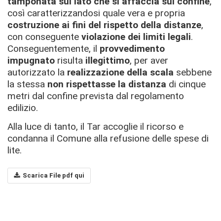
tamponata sul lato che si affaccia sul confine
,
così caratterizzandosi quale vera e propria
costruzione ai fini del rispetto della distanze
,
con conseguente
violazione dei limiti legali
.
Conseguentemente, il
provvedimento
impugnato
risulta
illegittimo
, per aver
autorizzato la
realizzazione della scala
sebbene
la stessa
non rispettasse la distanza
di cinque
metri dal confine prevista dal regolamento
edilizio.
Alla luce di tanto, il Tar accoglie il ricorso e
condanna il Comune alla refusione delle spese di
lite.
Scarica File pdf qui