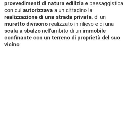
provvedimenti di natura edilizia e
paesaggistica
con cui
autorizzava
a un cittadino la
realizzazione di una strada privata
, di un
muretto divisorio
realizzato in rilievo e di una
scala a sbalzo
nell'ambito di un
immobile
confinante con un terreno di proprietà del suo
vicino
.