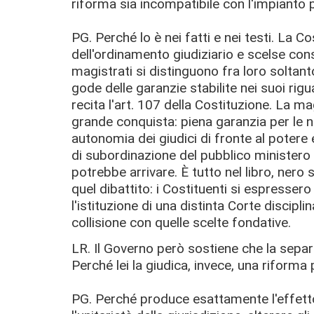
riforma sia incompatibile con l'impianto 
PG. Perché lo è nei fatti e nei testi. La 
dell'ordinamento giudiziario e scelse cons
magistrati si distinguono fra loro soltanto
gode delle garanzie stabilite nei suoi rig
recita l'art. 107 della Costituzione. La 
grande conquista: piena garanzia per le no
autonomia dei giudici di fronte al potere 
di subordinazione del pubblico ministero 
potrebbe arrivare. È tutto nel libro, nero 
quel dibattito: i Costituenti si espresser
l'istituzione di una distinta Corte discipli
collisione con quelle scelte fondative.
LR. Il Governo però sostiene che la separa
Perché lei la giudica, invece, una riforma 
PG. Perché produce esattamente l'effetto