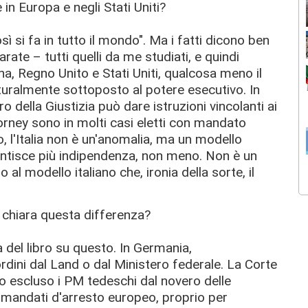
 in Europa e negli Stati Uniti?
ì si fa in tutto il mondo". Ma i fatti dicono ben
rate – tutti quelli da me studiati, e quindi
a, Regno Unito e Stati Uniti, qualcosa meno il
tturalmente sottoposto al potere esecutivo. In
o della Giustizia può dare istruzioni vincolanti ai
attorney sono in molti casi eletti con mandato
o, l'Italia non è un'anomalia, ma un modello
antisce più indipendenza, non meno. Non è un
 al modello italiano che, ironia della sorte, il
 chiara questa differenza?
a del libro su questo. In Germania,
rdini dal Land o dal Ministero federale. La Corte
no escluso i PM tedeschi dal novero delle
re mandati d'arresto europeo, proprio per