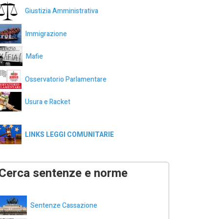
Giustizia Amministrativa
Immigrazione
Mafie
Osservatorio Parlamentare
Usura e Racket
LINKS LEGGI COMUNITARIE
Cerca sentenze e norme
Sentenze Cassazione