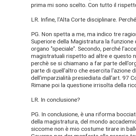
prima mi sono scelto. Con tutto il rispett
LR. Infine, l'Alta Corte disciplinare. Perch
PG. Non spetta a me, ma indico tre ragioni
Superiore della Magistratura la funzione d
organo "speciale". Secondo, perché l'acce
magistratuali rispetto ad altre e questo 
perchè se si chiamano a far parte dell'o
parte di quell'altro che esercita l'azione d
dell'imparzialità presiediata dall'art. 97 C
Rimane poi la questione irrisolta della rico
LR. In conclusione?
PG. In conclusione, è una riforma boccia
della magistratura, del mondo accademico
siccome non è mio costume tirare in bal