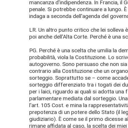
mancanza d'indipendenza. In Francia, il Gua
penale. Si potrebbe continuare a lungo. 
indaga a seconda dell'agenda del governo
LR. Un altro punto critico che lei solleva
poi anche dell'Alta Corte. Perché è una sc
PG. Perché è una scelta che umilia la demo
probabilità, viola la Costituzione. Lo scri
autogoverno. Sono persuaso che non sia
contrario alla Costituzione che un organo
sorteggio. Soprattutto se – come accade
sorteggio differenziato tra i togati dei d
per i laici, riguardo ai quali si adotta un
parlamentare mediata dal sorteggio. Una s
l'art. 105 Cost. e mina la rappresentativ
prepotenza di un potere dello Stato (il legi
giudiziario). È come se il primo dicesse a
rimane affidata al caso, la scelta dei mie