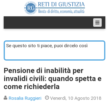
Se questo sito ti piace, puoi dircelo così
Pensione di inabilità per
invalidi civili: quando spetta e
come richiederla
Rosalia Ruggieri
Venerdì, 10 Agosto 2018