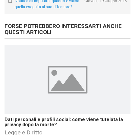
Notifica all’imputato: quando è valida
Giovedì, 19 Giugno 2025
quella eseguita al suo difensore?
FORSE POTREBBERO INTERESSARTI ANCHE
QUESTI ARTICOLI
Dati personali e profili social: come viene tutelata la
privacy dopo la morte?
Legge e Diritto