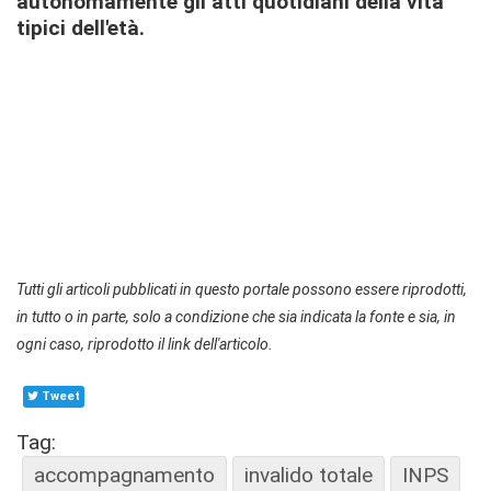
autonomamente gli atti quotidiani
della vita
tipici dell'età.
Tutti gli articoli pubblicati in questo portale possono essere riprodotti,
in tutto o in parte, solo a condizione che sia indicata la fonte e sia, in
ogni caso, riprodotto il link dell'articolo.
Tweet
Tag:
accompagnamento
invalido totale
INPS