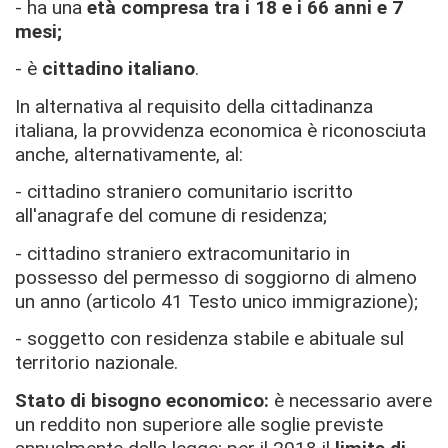
- ha una
età compresa tra i 18 e i 66 anni e 7
mesi;
- è
cittadino italiano
.
In alternativa al requisito della cittadinanza
italiana, la provvidenza economica è riconosciuta
anche, alternativamente, al:
- cittadino straniero comunitario iscritto
all'anagrafe del comune di residenza;
- cittadino straniero extracomunitario in
possesso del permesso di soggiorno di almeno
un anno (articolo 41 Testo unico immigrazione);
- soggetto con residenza stabile e abituale sul
territorio nazionale.
Stato di bisogno economico:
è necessario avere
un reddito non superiore alle soglie previste