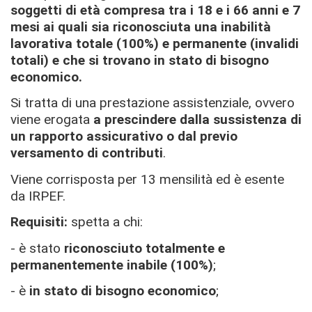
soggetti di età compresa tra i 18 e i 66 anni e 7
mesi ai quali sia riconosciuta una inabilità
lavorativa totale (100%) e permanente (invalidi
totali) e che si trovano in stato di bisogno
economico.
Si tratta di
una prestazione assistenziale, ovvero
viene erogata
a prescindere dalla sussistenza di
un rapporto assicurativo o dal previo
versamento di contributi
.
Viene corrisposta per 13 mensilità ed è esente
da IRPEF.
Requisiti:
spetta a chi:
- è stato
riconosciuto totalmente e
permanentemente inabile (100%)
;
- è
in stato di bisogno economico
;