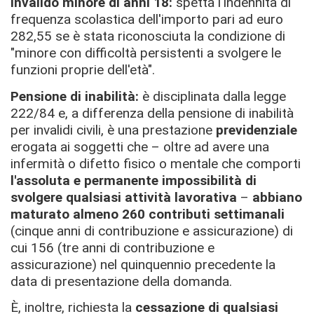
Invalido minore di anni 18:
spetta l'indennità di
frequenza scolastica dell'importo pari ad euro
282,55 se è stata riconosciuta la condizione di
"minore con difficoltà persistenti a svolgere le
funzioni proprie dell'età".
Pensione di inabilità:
è disciplinata dalla legge
222/84 e, a differenza della pensione di inabilità
per invalidi civili, è una prestazione
previdenziale
erogata ai soggetti che – oltre ad avere una
infermità o difetto fisico o mentale che comporti
l'assoluta e permanente impossibilità di
svolgere qualsiasi attività lavorativa
–
abbiano
maturato almeno 260 contributi settimanali
(cinque anni di contribuzione e assicurazione) di
cui 156 (tre anni di contribuzione e
assicurazione) nel quinquennio precedente la
data di presentazione della domanda.
È, inoltre, richiesta la
cessazione di qualsiasi