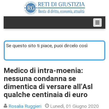
Se questo sito ti piace, puoi dircelo così
Medico di intra-moenia:
nessuna condanna se
dimentica di versare all’Asl
qualche centinaia di euro
Rosalia Ruggieri
Lunedì, 01 Giugno 2020