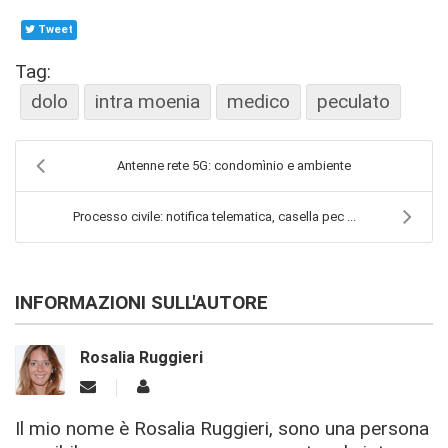
Tweet
Tag:
dolo
intra moenia
medico
peculato
Antenne rete 5G: condomìnio e ambiente
Processo civile: notifica telematica, casella pec ...
INFORMAZIONI SULL'AUTORE
Rosalia Ruggieri
Il mio nome è Rosalia Ruggieri, sono una persona