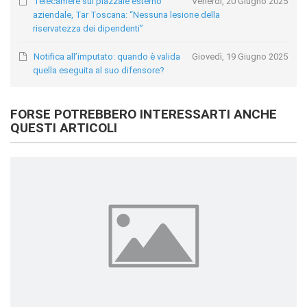
Telecamere sul piazzale esterno
Venerdì, 20 Giugno 2025
aziendale, Tar Toscana: “Nessuna lesione della
riservatezza dei dipendenti”
Notifica all’imputato: quando è valida
Giovedì, 19 Giugno 2025
quella eseguita al suo difensore?
FORSE POTREBBERO INTERESSARTI ANCHE
QUESTI ARTICOLI