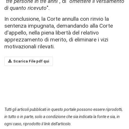
"
tre persone in tre anni
", di "
omettere il versamento
di quanto ricevuto
".
In conclusione, la Corte annulla con rinvio la
sentenza impugnata, demandando alla Corte
d'appello, nella piena libertà del relativo
apprezzamento di merito, di eliminare i vizi
motivazionali rilevati.
Scarica File pdf qui
Tutti gli articoli pubblicati in questo portale possono essere riprodotti,
in tutto o in parte, solo a condizione che sia indicata la fonte e sia, in
ogni caso, riprodotto il link dell'articolo.