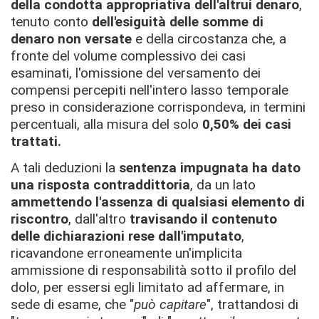
della condotta appropriativa dell'altrui denaro
,
tenuto conto
dell'esiguità delle somme di
denaro non versate
e della circostanza che, a
fronte del volume complessivo dei casi
esaminati, l'omissione del versamento dei
compensi percepiti nell'intero lasso temporale
preso in considerazione corrispondeva, in termini
percentuali, alla misura del solo
0,50% dei casi
trattati.
A tali deduzioni la
sentenza impugnata ha dato
una risposta contraddittoria
, da un lato
ammettendo l'assenza di qualsiasi elemento di
riscontro
, dall'altro
travisando il contenuto
delle dichiarazioni rese dall'imputato
,
ricavandone erroneamente un'implicita
ammissione di responsabilità sotto il profilo del
dolo, per essersi egli limitato ad affermare, in
sede di esame, che "
può capitare
", trattandosi di