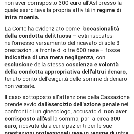
non aver corrisposto 300 euro all'Asl presso la
quale esercitava la propria attività in
regime di
intra moenia.
La Corte ha evidenziato come l
'o
ccasionalità
della condotta delittuosa
– estrinsecatesi
nell'omesso versamento del ricavato di sole 3
prestazioni, a fronte di oltre 600 rese – fosse
indicativa di una mera negligenza
, con
esclusione
della stessa
coscienza e volontà
della condotta appropriativa dell'altrui denaro,
tenuto conto dell'esiguità delle somme di denaro
non versate.
Il caso sottoposto all'attenzione della Cassazione
prende avvio
dall'esercizio dell'azione penale
nei
confronti di un ginecologo, accusato di
non aver
corrisposto all'Asl
la somma, pari a circa
300
euro,
ricevuta da alcune pazienti per le sue
prestazioni professionali
rese
in regime di intra