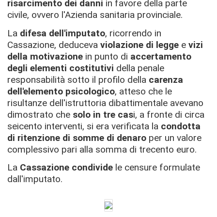
risarcimento dei danni
in favore della parte
civile, ovvero l'Azienda sanitaria provinciale.
La
difesa dell'imputato
, ricorrendo in
Cassazione, deduceva
violazione di legge
e
vizi
della motivazione
in punto di
accertamento
degli elementi costitutivi
della penale
responsabilità sotto il profilo della
carenza
dell'elemento psicologico
, atteso che le
risultanze dell'istruttoria dibattimentale avevano
dimostrato che
solo in tre cas
i, a fronte di circa
seicento interventi, si era verificata la
condotta
di ritenzione di somme di denaro
per un valore
complessivo pari alla somma di trecento euro.
La
Cassazione condivide
le censure formulate
dall'imputato.