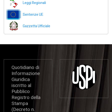
Leggi Regionali
Sentenze UE
Gazzetta Ufficiale
Quotidiano di
Informazione
Giuridica
iscritto al
Pubblico
Registro della
Stampa
(Decreto n.