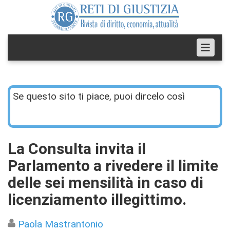
Se questo sito ti piace, puoi dircelo così
La Consulta invita il
Parlamento a rivedere il limite
delle sei mensilità in caso di
licenziamento illegittimo.
Paola Mastrantonio