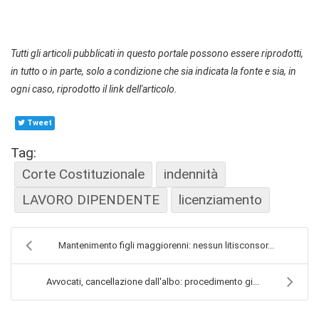
Tutti gli articoli pubblicati in questo portale possono essere riprodotti,
in tutto o in parte, solo a condizione che sia indicata la fonte e sia, in
ogni caso, riprodotto il link dell'articolo.
Tweet
Tag:
Corte Costituzionale
indennità
LAVORO DIPENDENTE
licenziamento
Mantenimento figli maggiorenni: nessun litisconsor...
Avvocati, cancellazione dall'albo: procedimento gi...