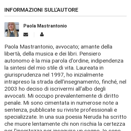
INFORMAZIONI SULL'AUTORE
Paola Mastrantonio
Paola Mastrantonio, avvocato; amante della
libertà, della musica e dei libri. Pensiero
autonomo è la mia parola d'ordine, indipendenza
la sintesi del mio stile di vita. Laureata in
giurisprudenza nel 1997, ho inizialmente
intrapreso la strada dell'insegnamento, finché, nel
2003 ho deciso di iscrivermi all'albo degli
avvocati. Mi occupo prevalentemente di diritto
penale. Mi sono cimentata in numerose note a
sentenza, pubblicate su riviste professionali e
specializzate. In una sua poesia Neruda ha scritto
che muore lentamente chi non rischia la certezza
per l'incertezza per inseguire un sogno. Io sono