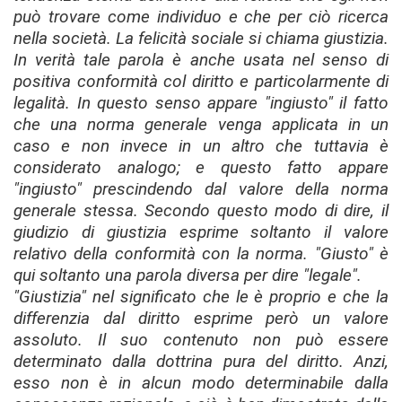
può trovare come individuo e che per ciò ricerca
nella società. La felicità sociale si chiama giustizia.
In verità tale parola è anche usata nel senso di
positiva conformità col diritto e particolarmente di
legalità. In questo senso appare "ingiusto" il fatto
che una norma generale venga applicata in un
caso e non invece in un altro che tuttavia è
considerato analogo; e questo fatto appare
"ingiusto" prescindendo dal valore della norma
generale stessa. Secondo questo modo di dire, il
giudizio di giustizia esprime soltanto il valore
relativo della conformità con la norma. "Giusto" è
qui soltanto una parola diversa per dire "legale".
"Giustizia" nel significato che le è proprio e che la
differenzia dal diritto esprime però un valore
assoluto. Il suo contenuto non può essere
determinato dalla dottrina pura del diritto. Anzi,
esso non è in alcun modo determinabile dalla