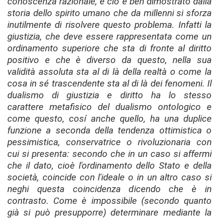
conoscenza razionale, e ciò è ben dimostrato dalla
storia dello spirito umano che da millenni si sforza
inutilmente di risolvere questo problema. Infatti la
giustizia, che deve essere rappresentata come un
ordinamento superiore che sta di fronte al diritto
positivo e che è diverso da questo, nella sua
validità assoluta sta al di là della realtà o come la
cosa in sé trascendente sta al di là dei fenomeni. Il
dualismo di giustizia e diritto ha lo stesso
carattere metafisico del dualismo ontologico e
come questo, cosí anche quello, ha una duplice
funzione a seconda della tendenza ottimistica o
pessimistica, conservatrice o rivoluzionaria con
cui si presenta: secondo che in un caso si affermi
che il dato, cioè l'ordinamento dello Stato e della
società, coincide con l'ideale o in un altro caso si
neghi questa coincidenza dicendo che è in
contrasto. Come è impossibile (secondo quanto
già si può presupporre) determinare mediante la