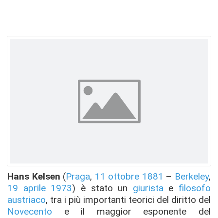
Hans Kelsen
(
Praga
,
11 ottobre
1881
–
Berkeley
,
19 aprile
1973
) è stato un
giurista
e
filosofo
austriaco
, tra i più importanti teorici del diritto del
Novecento
e il maggior esponente del