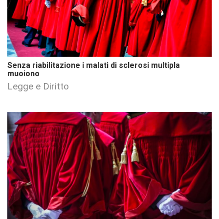
Senza riabilitazione i malati di sclerosi multipla
muoiono
Legge e Diritto