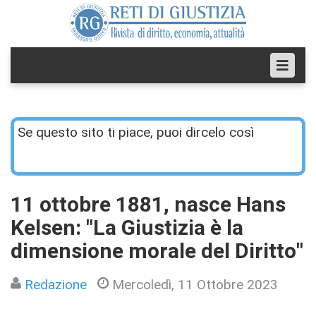
Se questo sito ti piace, puoi dircelo così
11 ottobre 1881, nasce Hans
Kelsen: "La Giustizia è la
dimensione morale del Diritto"
Redazione
Mercoledì, 11 Ottobre 2023