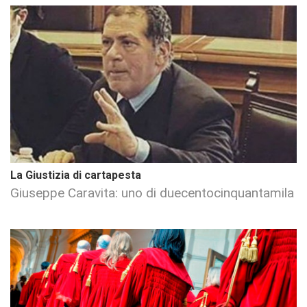
La Giustizia di cartapesta
Giuseppe Caravita: uno di duecentocinquantamila