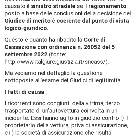
causato il
sinistro stradal
e
se il
ragionamento
posto a base delle conclusioni della decisione del
Giudice di merito
è
c
oerente dal punto di vista
logico-giuridico
.
Questo è quanto ha ribadito la
Corte di
Cassazione con ordinanza n. 26052 del 5
settembre 2022
(fonte:
http://www.italgiure.giustizia.it/sncass/).
Ma vediamo nel dettaglio la questione
sottoposta all'esame dei Giudici di legittimità.
I fatti di causa
I ricorrenti sono congiunti della vittima, terzo
trasportato di un'autovettura coinvolta in un
incidente. Essi hanno agito in giudizio contro i) il
proprietario della vettura, priva di assicurazione,
e ii) la società di assicurazione che risulta