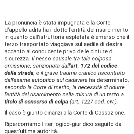
La pronuncia è stata impugnata e la Corte
d'appello adita ha ridotto l'entità del risarcimento
in quanto dall'istruttoria espletata è emerso che il
terzo trasportato viaggiava sul sedile di destra
accanto al conducente privo delle cinture di
sicurezza
. Il nesso causale tra tale colposa
omissione, sanzionata dall'
art. 172 del codice
della strada
, e il grave trauma cranico riscontrato
dall'esame autoptico sul cadavere
ha determinato,
s
econdo la Corte di merito, la necessità di ridurre
l'entità del risarcimento nella misura di un terzo a
titolo di concorso di colpa
(art. 1227 cod. civ.).
Il caso è giunto dinanzi alla Corte di Cassazione.
Ripercorriamo l'iter logico-giuridico seguito da
quest'ultima autorità.