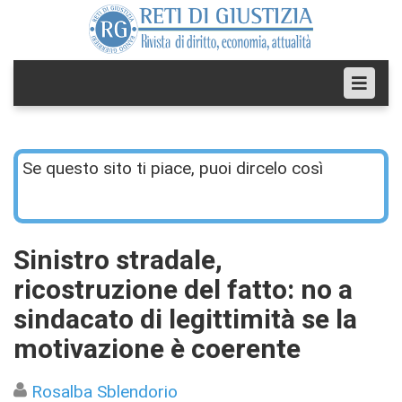
Se questo sito ti piace, puoi dircelo così
Sinistro stradale,
ricostruzione del fatto: no a
sindacato di legittimità se la
motivazione è coerente
Rosalba Sblendorio