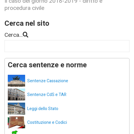
Il caso del giorno 2018-2019 - diritto e
procedura civile
Cerca nel sito
Cerca...
Cerca sentenze e norme
Sentenze Cassazione
Sentenze CdS e TAR
Leggi dello Stato
Costituzione e Codici