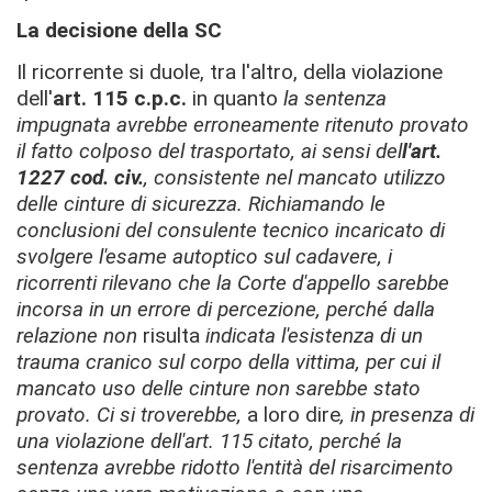
La decisione della SC
Il ricorrente si duole, tra l'altro, della
violazione
dell'
art. 115 c.p.c.
in quanto
la sentenza
impugnata avrebbe erroneamente ritenuto provato
il fatto colposo del trasportato, ai sensi del
l'art.
1227 cod. civ.
, consistente nel mancato utilizzo
delle cinture di sicurezza. Richiamando le
conclusioni del consulente tecnico incaricato di
svolgere l'esame autoptico sul cadavere, i
ricorrenti rilevano che la Corte d'appello sarebbe
incorsa in un errore di percezione, perché dalla
relazione non
risulta
indicata l'esistenza di un
trauma cranico sul corpo della vittima, per cui il
mancato uso delle cinture non sarebbe stato
provato. Ci si troverebbe,
a loro dire
, in presenza di
una violazione dell'art. 115 citato, perché la
sentenza avrebbe ridotto l'entità del risarcimento