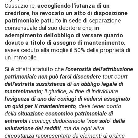
Cassazione,
accogliendo l'istanza di un
creditore
, ha
revocato un atto di disposizione
patrimoniale
pattuito in sede di separazione
consensuale dal suo debitore che,
in
adempimento dell'obbligo di versare quanto
dovuto a titolo di assegno di mantenimento
,
aveva ceduto alla moglie il 50% della proprietà di
un immobile.
Si è difatti statuito che
l'onerosità dell'attribuzione
patrimoniale non può farsi discendere
tout court
dall'astratta sussistenza di un obbligo legale di
mantenimento;
il giudice,
al fine di individuare
l'esigenza di uno dei coniugi di vedersi assegnato
un quid per il mantenimento
, deve tener conto
della
situazione economico patrimoniale di
entrambi
i coniugi, deducendola "
non solo" dalla
valutazione dei redditi
, ma da ogni altra
circostanza rappresentata da elementi di ordine