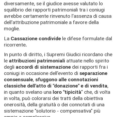
diversamente, se il giudice avesse valutato lo
squilibrio dei rapporti patrimoniali tra i coniugi
avrebbe certamente rinvenuto l'assenza di causa
dell'attribuzione patrimoniale a favore della
moglie.
La
Cassazione condivide
le difese formulate dal
ricorrente
.
In punto di diritto, i Supremi Giudici ricordano che
le
attribuzioni patrimoniali
attuate nello spirito
degli
accordi di sistemazione
dei rapporti fra i
coniugi in occasione dell'evento di
separazione
consensuale
,
sfuggono alle connotazioni
classiche dell'atto di "donazione" e di vendita
,
in quanto svelano una
loro "tipicità
" che, di volta
in volta, può colorarsi dei tratti della obiettiva
onerosità, della gratuità o dei connotati di una
sistemazione "solutorio - compensativa" più