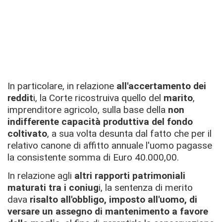
In particolare, in relazione
all'accertamento dei
reddit
i, la Corte ricostruiva quello del
marito
,
imprenditore agricolo, sulla base della
non
indifferente capacità produttiva del fondo
coltivato
, a sua volta desunta dal fatto che per il
relativo canone di affitto annuale l'uomo pagasse
la consistente somma di Euro 40.000,00.
In relazione agli
altri rapporti patrimoniali
maturati tra i coniug
i, la sentenza di merito
dava
risalto all'obbligo, imposto all'uomo, di
versare un assegno di mantenimento a favore