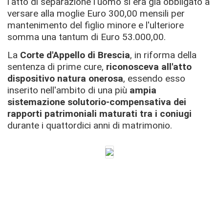
l'atto di separazione l'uomo si era già obbligato a
versare alla moglie Euro 300,00 mensili per
mantenimento del figlio minore e l'ulteriore
somma una tantum di Euro 53.000,00.
La
Corte d'Appello di Brescia
, in riforma della
sentenza di prime cure,
riconosceva all'atto
dispositivo natura onerosa
, essendo esso
inserito nell'ambito di una più
ampia
sistemazione solutorio-compensativa dei
rapporti patrimoniali maturati tra i coniugi
durante i quattordici anni di matrimonio.