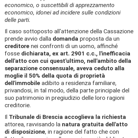
economico, o suscettibili di apprezzamento
economico, idonei ad incidere sulle condizioni
delle parti.
Il caso sottoposto all'attenzione della Cassazione
prende avvio dalla
domanda
proposta da un
creditore
nei confronti di un uomo, affinché
fosse
dichiarata, ex art. 2901 c.c., l'inefficacia
dell'atto con cui quest'ultimo, nell'ambito della
separazione consensuale, aveva ceduto alla
moglie il 50% della quota di proprietà
dell'immobile
adibito a residenza familiare,
privandosi, in tal modo, della parte principale del
suo patrimonio in pregiudizio delle loro ragioni
creditorie.
Il
Tribunale di Brescia
accoglieva la richiesta
attorea, ravvisando la
natura gratuita dell'atto
di disposizione
, in ragione del fatto che con