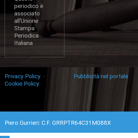
periodico è
associato
all’Unione
Stampa
Periodica
Italiana
Privacy Policy
-
Pubblicità nel portale
Cookie Policy
Piero Gurrieri: C.F. GRRPTR64C31M088X