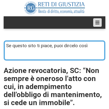
Se questo sito ti piace, puoi dircelo così
Azione revocatoria, SC: “Non
sempre è oneroso l’atto con
cui, in adempimento
dell’obbligo di mantenimento,
si cede un immobile”.