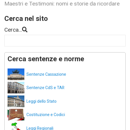
Maestri e Testimoni: nomi e storie da ricordare
Cerca nel sito
Cerca...
Cerca sentenze e norme
Sentenze Cassazione
Sentenze CdS e TAR
Leggi dello Stato
Costituzione e Codici
Leggi Regionali