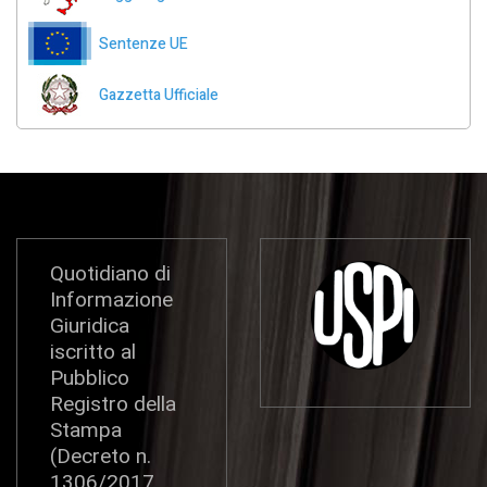
Sentenze UE
Gazzetta Ufficiale
Quotidiano di
Informazione
Giuridica
iscritto al
Pubblico
Registro della
Stampa
(Decreto n.
1306/2017