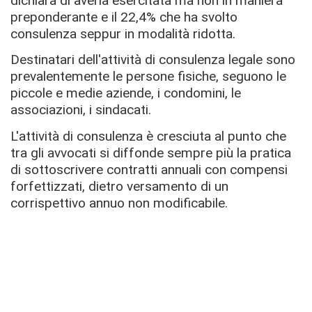
dichiara di averla esercitata ma non in maniera
preponderante e il 22,4% che ha svolto
consulenza seppur in modalità ridotta.
Destinatari dell'attività di consulenza legale sono
prevalentemente le persone fisiche, seguono le
piccole e medie aziende, i condomini, le
associazioni, i sindacati.
L'attività di consulenza è cresciuta al punto che
tra gli avvocati si diffonde sempre più la pratica
di sottoscrivere contratti annuali con compensi
forfettizzati, dietro versamento di un
corrispettivo annuo non modificabile.