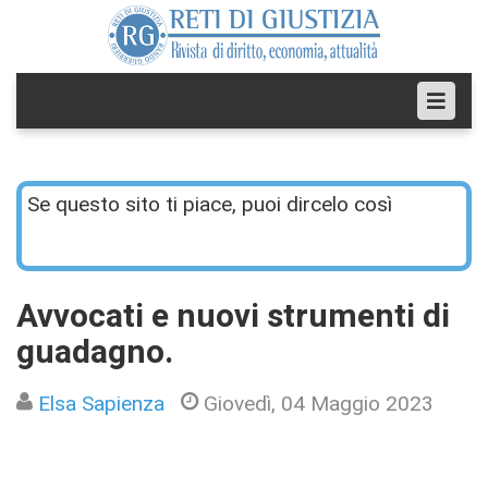
Se questo sito ti piace, puoi dircelo così
Avvocati e nuovi strumenti di
guadagno.
Elsa Sapienza
Giovedì, 04 Maggio 2023